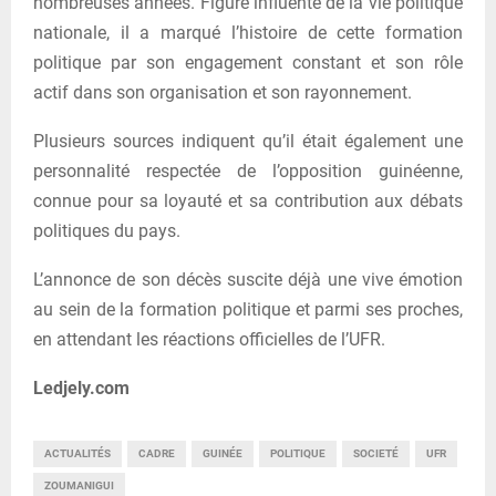
nombreuses années. Figure influente de la vie politique
nationale, il a marqué l’histoire de cette formation
politique par son engagement constant et son rôle
actif dans son organisation et son rayonnement.
Plusieurs sources indiquent qu’il était également une
personnalité respectée de l’opposition guinéenne,
connue pour sa loyauté et sa contribution aux débats
politiques du pays.
L’annonce de son décès suscite déjà une vive émotion
au sein de la formation politique et parmi ses proches,
en attendant les réactions officielles de l’UFR.
Ledjely.com
ACTUALITÉS
CADRE
GUINÉE
POLITIQUE
SOCIETÉ
UFR
ZOUMANIGUI