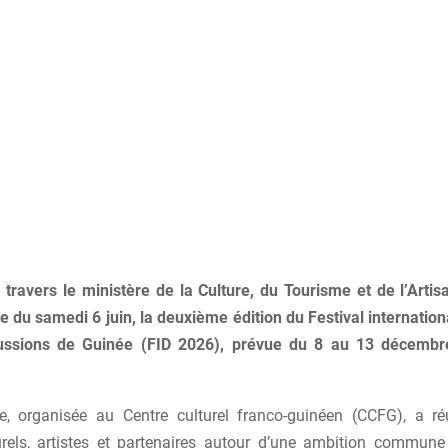
 travers le ministère de la Culture, du Tourisme et de l’Artisa
ée du samedi 6 juin, la deuxième édition du Festival internatio
ussions de Guinée (FID 2026), prévue du 8 au 13 décembr
, organisée au Centre culturel franco-guinéen (CCFG), a réu
urels, artistes et partenaires autour d’une ambition commune 