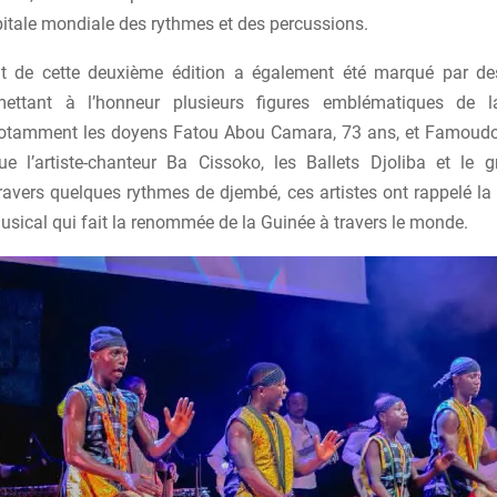
pitale mondiale des rythmes et des percussions.
t de cette deuxième édition a également été marqué par des
 mettant à l’honneur plusieurs figures emblématiques de l
notamment les doyens Fatou Abou Camara, 73 ans, et Famoudo
ue l’artiste-chanteur Ba Cissoko, les Ballets Djoliba et le
avers quelques rythmes de djembé, ces artistes ont rappelé la 
sical qui fait la renommée de la Guinée à travers le monde.