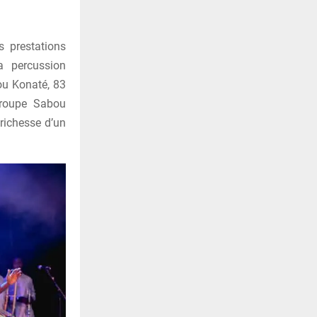
 prestations
a percussion
u Konaté, 83
 groupe Sabou
richesse d’un