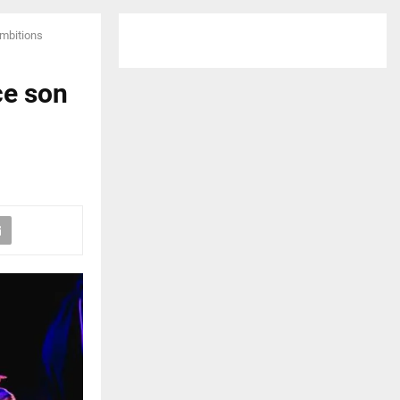
ambitions
ce son