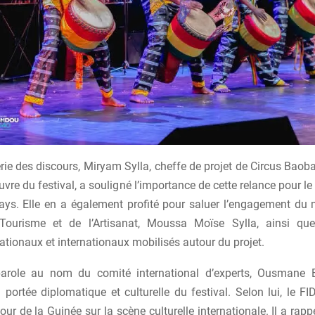
rie des discours, Miryam Sylla, cheffe de projet de Circus Bao
vre du festival, a souligné l’importance de cette relance pour 
pays. Elle en a également profité pour saluer l’engagement du m
 Tourisme et de l’Artisanat, Moussa Moïse Sylla, ainsi que
ationaux et internationaux mobilisés autour du projet.
parole au nom du comité international d’experts, Ousmane
a portée diplomatique et culturelle du festival. Selon lui, le FI
our de la Guinée sur la scène culturelle internationale. Il a rappe