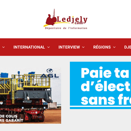
INTERNATIONAL
INTERVIEW
RÉGIONS
DJE