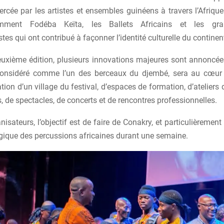
ercée par les artistes et ensembles guinéens à travers l’Afriqu
amment Fodéba Keïta, les Ballets Africains et les gra
tes qui ont contribué à façonner l’identité culturelle du continen
euxième édition, plusieurs innovations majeures sont annoncées
onsidéré comme l’un des berceaux du djembé, sera au cœur d
lation d’un village du festival, d’espaces de formation, d’ateliers 
, de spectacles, de concerts et de rencontres professionnelles.
nisateurs, l’objectif est de faire de Conakry, et particulièremen
lgique des percussions africaines durant une semaine.