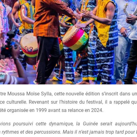
stre Moussa Moïse Sylla, cette nouvelle édition s’inscrit dans 
e culturelle. Revenant sur l’histoire du festival, il a rappelé q
 été organisée en 1999 avant sa relance en 2024.
ions poursuivi cette dynamique, la Guinée serait aujourd’hu
rythmes et des percussions. Mais il n’est jamais trop tard pour b