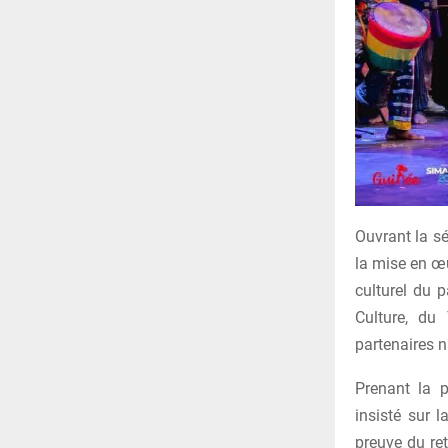
Ouvrant la sé
la mise en œu
culturel du 
Culture, du
partenaires n
Prenant la 
insisté sur l
preuve du ret