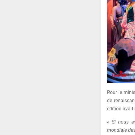
Pour le mini
de renaissanc
édition avait
« Si nous av
mondiale des 