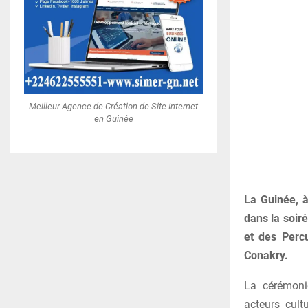
Meilleur Agence de Création de Site Internet
en Guinée
La Guinée, à
dans la soir
et des Perc
Conakry.
La cérémonie
acteurs cult