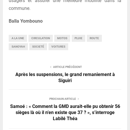
usagers et assurer une meilleure mobilité dans la
commune.
Balla Yombouno
A LA UNE
CIRCULATION
MOTOS
PLUIE
ROUTE
SANOYAH
SOCIETÉ
VOITURES
ARTICLE PRÉCÉDENT
Après les suspensions, le grand remaniement à
Siguiri
PROCHAIN ARTICLE
Samoé : « Comment la GMD aurait-elle pu obtenir 56
sièges là où il n’en existe que 37 ? », s’interroge
Labilé Théa