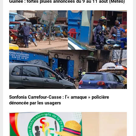
Guinée : fortes pluies annoncées du 9 au 11 août (Météo)
Sonfonia Carrefour-Casse : l’« arnaque » policière
dénoncée par les usagers