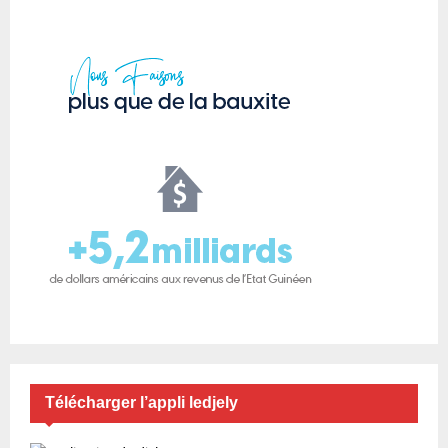
Télécharger l’appli ledjely