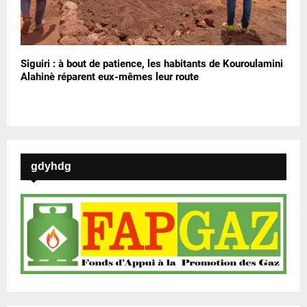
Siguiri : à bout de patience, les habitants de Kouroulamini
Alahinè réparent eux-mêmes leur route
gdyhdg