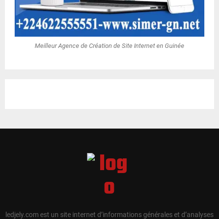
Meilleur Agence de Création de Site Internet en Guinée
ledjely.com est un site internet d’informations générales et d’analyses