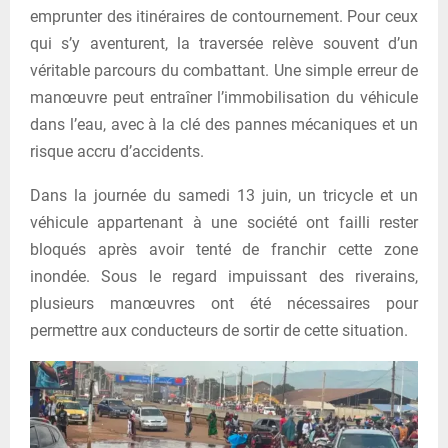
emprunter des itinéraires de contournement. Pour ceux
qui s’y aventurent, la traversée relève souvent d’un
véritable parcours du combattant. Une simple erreur de
manœuvre peut entraîner l’immobilisation du véhicule
dans l’eau, avec à la clé des pannes mécaniques et un
risque accru d’accidents.
Dans la journée du samedi 13 juin, un tricycle et un
véhicule appartenant à une société ont failli rester
bloqués après avoir tenté de franchir cette zone
inondée. Sous le regard impuissant des riverains,
plusieurs manœuvres ont été nécessaires pour
permettre aux conducteurs de sortir de cette situation.