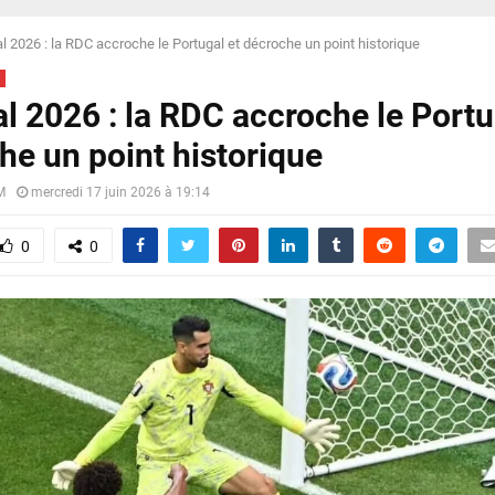
l 2026 : la RDC accroche le Portugal et décroche un point historique
l 2026 : la RDC accroche le Portu
he un point historique
M
mercredi 17 juin 2026 à 19:14
0
0