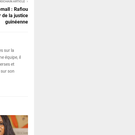
ROCHAIN ARTICLE
mall : Rafiou
 de la justice
guinéenne
s sur la
e équipe, il
erses et
 sur son