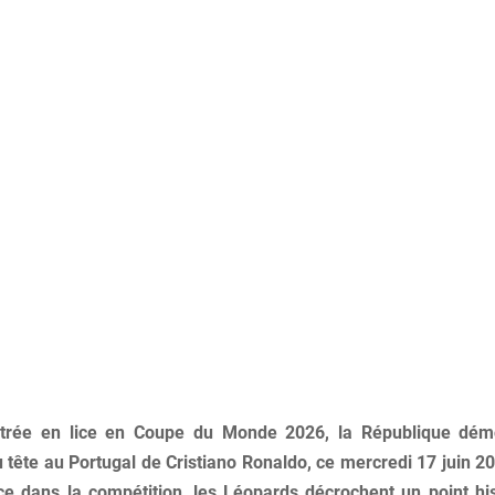
trée en lice en Coupe du Monde 2026, la République dém
 tête au Portugal de Cristiano Ronaldo, ce mercredi 17 juin 2
e dans la compétition, les Léopards décrochent un point hi