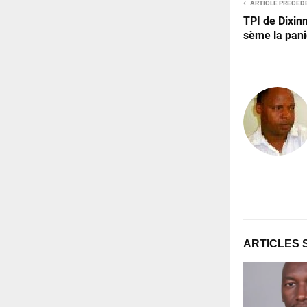
ARTICLE PRÉCÉD
TPI de Dixinn
sème la pani
ARTICLES 