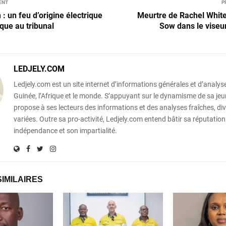
ENT
P
 : un feu d’origine électrique
Meurtre de Rachel White
que au tribunal
Sow dans le viseur
LEDJELY.COM
Ledjely.com est un site internet d’informations générales et d’analyse
Guinée, l’Afrique et le monde. S’appuyant sur le dynamisme de sa jeun
propose à ses lecteurs des informations et des analyses fraîches, div
variées. Outre sa pro-activité, Ledjely.com entend bâtir sa réputation
indépendance et son impartialité.
SIMILAIRES