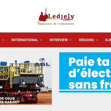
INTERNATIONAL
INTERVIEW
RÉGIONS
DJE