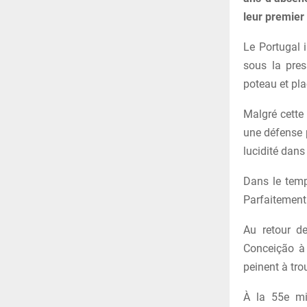
leur premier 
Le Portugal 
sous la pre
poteau et pla
Malgré cette 
une défense 
lucidité dans
Dans le temp
Parfaitement 
Au retour de
Conceição à 
peinent à trou
À la 55e mi