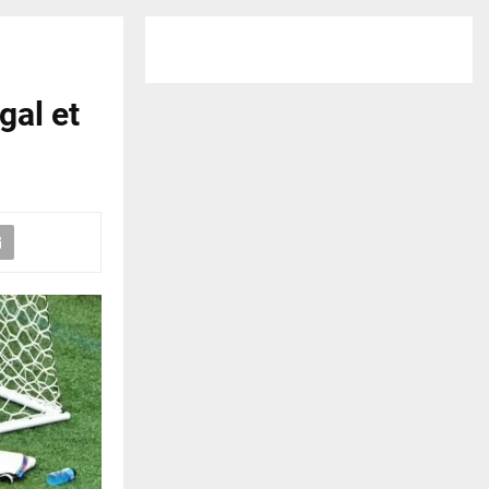
gal et