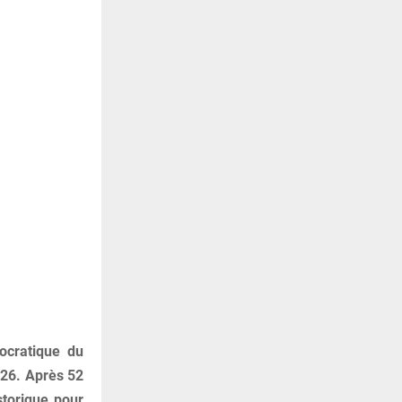
ocratique du
026. Après 52
storique pour