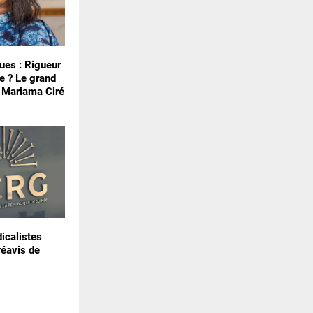
ues : Rigueur
e ? Le grand
e Mariama Ciré
icalistes
réavis de