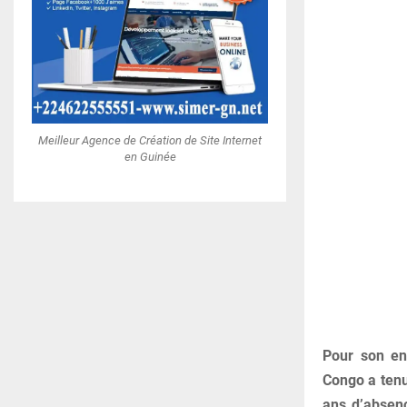
Meilleur Agence de Création de Site Internet
en Guinée
Pour son en
Congo a tenu
ans d’absenc