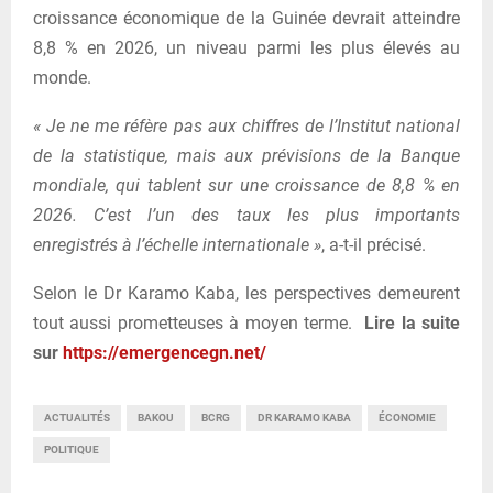
croissance économique de la Guinée devrait atteindre
8,8 % en 2026, un niveau parmi les plus élevés au
monde.
« Je ne me réfère pas aux chiffres de l’Institut national
de la statistique, mais aux prévisions de la Banque
mondiale, qui tablent sur une croissance de 8,8 % en
2026. C’est l’un des taux les plus importants
enregistrés à l’échelle internationale »
, a-t-il précisé.
Selon le Dr Karamo Kaba, les perspectives demeurent
tout aussi prometteuses à moyen terme.
Lire la suite
sur
https://emergencegn.net/
ACTUALITÉS
BAKOU
BCRG
DR KARAMO KABA
ÉCONOMIE
POLITIQUE