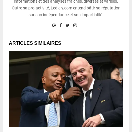
informations et des analyses fraîches, diverses et variées.
Outre sa pro-activité, Ledjely.com entend bâtir sa réputation
sur son indépendance et son impartialité.
ARTICLES SIMILAIRES