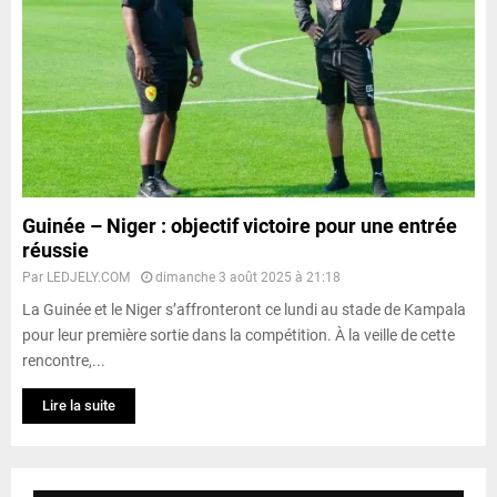
Guinée – Niger : objectif victoire pour une entrée
réussie
Par
LEDJELY.COM
dimanche 3 août 2025 à 21:18
La Guinée et le Niger s’affronteront ce lundi au stade de Kampala
pour leur première sortie dans la compétition. À la veille de cette
rencontre,...
Lire la suite