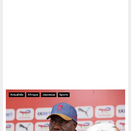
Actualités
Afrique
Jeunesse
Sports