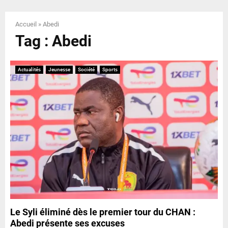
E
Accueil
»
Abedi
N
Tag : Abedi
U
Actualités
Jeunesse
Société
Sports
Le Syli éliminé dès le premier tour du CHAN :
Abedi présente ses excuses