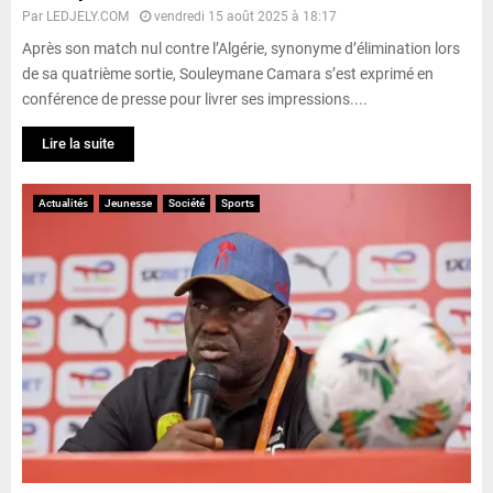
Par
LEDJELY.COM
vendredi 15 août 2025 à 18:17
Après son match nul contre l’Algérie, synonyme d’élimination lors
de sa quatrième sortie, Souleymane Camara s’est exprimé en
conférence de presse pour livrer ses impressions....
Lire la suite
Actualités
Jeunesse
Société
Sports