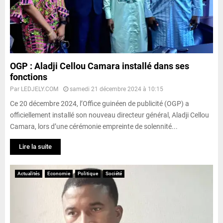
OGP : Aladji Cellou Camara installé dans ses
fonctions
Par
LEDJELY.COM
samedi 21 décembre 2024 à 10:15
Ce 20 décembre 2024, l’Office guinéen de publicité (OGP) a
officiellement installé son nouveau directeur général, Aladji Cellou
Camara, lors d’une cérémonie empreinte de solennité...
Lire la suite
Actualités
Economie
Politique
Société