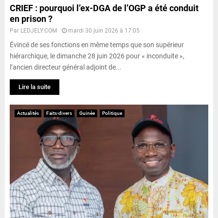
CRIEF : pourquoi l’ex-DGA de l’OGP a été conduit
en prison ?
Par
LEDJELY.COM
mardi 30 juin 2026 à 17:05
Évincé de ses fonctions en même temps que son supérieur
hiérarchique, le dimanche 28 juin 2026 pour « inconduite »,
l’ancien directeur général adjoint de...
Lire la suite
Actualités
Faits-divers
Guinée
Politique