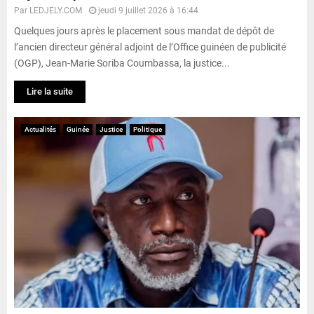
Par
LEDJELY.COM
jeudi 9 juillet 2026 à 16:44
Quelques jours après le placement sous mandat de dépôt de
l’ancien directeur général adjoint de l’Office guinéen de publicité
(OGP), Jean-Marie Soriba Coumbassa, la justice...
Lire la suite
Actualités
Guinée
Justice
Politique