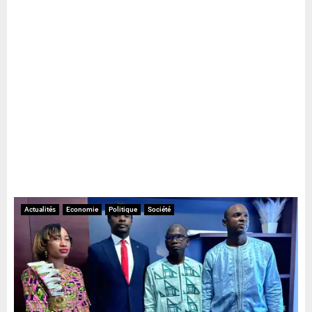
Actualités
Economie
Politique
Société