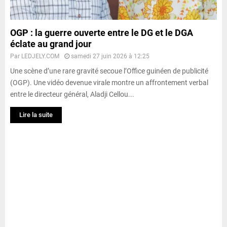
OGP : la guerre ouverte entre le DG et le DGA
éclate au grand jour
Par
LEDJELY.COM
samedi 27 juin 2026 à 12:25
Une scène d’une rare gravité secoue l’Office guinéen de publicité
(OGP). Une vidéo devenue virale montre un affrontement verbal
entre le directeur général, Aladji Cellou...
Lire la suite