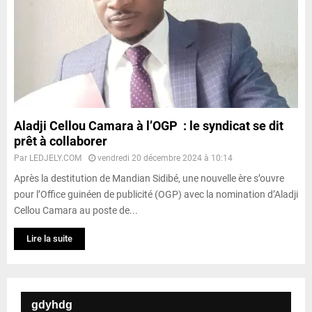
Aladji Cellou Camara à l’OGP : le syndicat se dit
prêt à collaborer
Par
LEDJELY.COM
vendredi 20 décembre 2024 à 10:14
Après la destitution de Mandian Sidibé, une nouvelle ère s’ouvre
pour l’Office guinéen de publicité (OGP) avec la nomination d’Aladji
Cellou Camara au poste de...
Lire la suite
gdyhdg