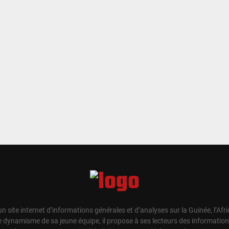
un site internet d’informations générales et d’analyses sur la Guinée, l’Afr
e dynamisme de sa jeune équipe, il propose à ses lecteurs des information