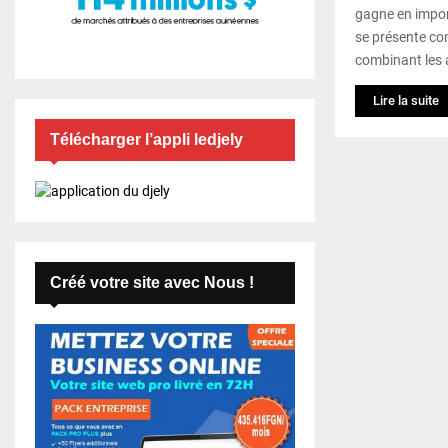
gagne en import
se présente co
combinant les 
Lire la suite
Télécharger l’appli ledjely
Créé votre site avec Nous !