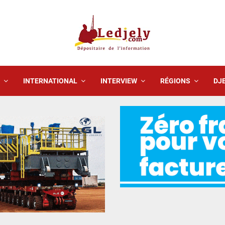
INTERNATIONAL
INTERVIEW
RÉGIONS
DJE