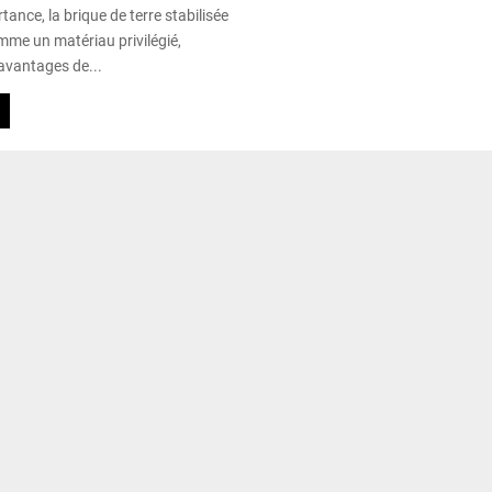
ance, la brique de terre stabilisée
mme un matériau privilégié,
avantages de...