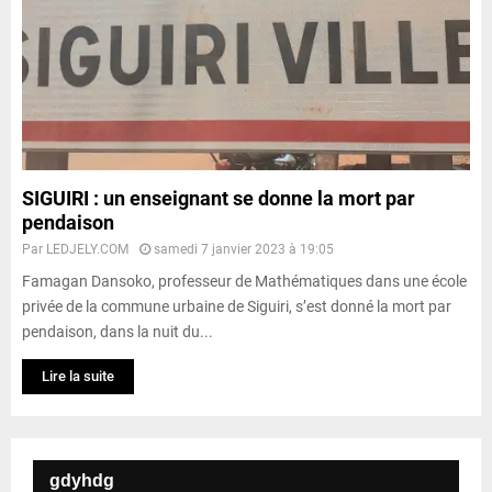
SIGUIRI : un enseignant se donne la mort par
pendaison
Par
LEDJELY.COM
samedi 7 janvier 2023 à 19:05
Famagan Dansoko, professeur de Mathématiques dans une école
privée de la commune urbaine de Siguiri, s’est donné la mort par
pendaison, dans la nuit du...
Lire la suite
gdyhdg