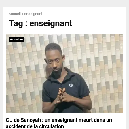
E
Accueil
»
enseignant
N
Tag : enseignant
U
Actualités
CU de Sanoyah : un enseignant meurt dans un
accident de la circulation