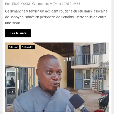
Par
LEDJELY.COM
dimanche 9 février 2025 à 19:56
Ce dimanche 9 février, un accident routier a eu lieu dans la localité
de Sanoyah, située en périphérie de Conakry. Cette collision entre
une moto...
Lire la suite
A la une
Actualités