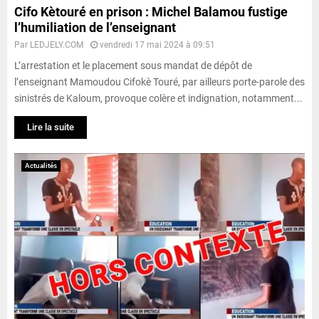
Cifo Kètouré en prison : Michel Balamou fustige
l’humiliation de l’enseignant
Par
LEDJELY.COM
vendredi 17 mai 2024 à 09:51
L’arrestation et le placement sous mandat de dépôt de
l’enseignant Mamoudou Cifokè Touré, par ailleurs porte-parole des
sinistrés de Kaloum, provoque colère et indignation, notamment...
Lire la suite
Actualités