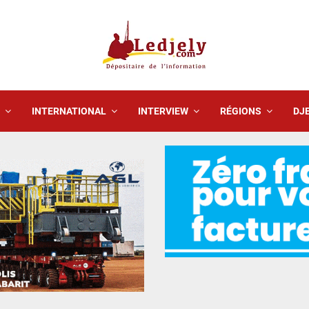
INTERNATIONAL
INTERVIEW
RÉGIONS
DJE