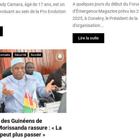
A quelques jours du début du Fo
dy Camara, âgé de 17 ans, est un
d’Émergence Magazine prévu les 20
voluant au sein de la Pro Evolution
2025, à Conakry, le Président de 
d’organisation...
Lire la suite
lomatie
Sécurité
Société
 des Guinéens de
 Morissanda rassure : « La
 peut plus passer »