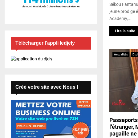
Sékou Fantama
jeune prodige é
Academy,...
Lire la suite
Télécharger l’appli ledjely
Actualités
Dip
Créé votre site avec Nous !
Passeports
l’étranger,
pagaille ne