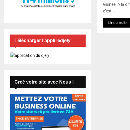
Guinée. A la d
c’est...
Lire la suite
Télécharger l’appli ledjely
Créé votre site avec Nous !