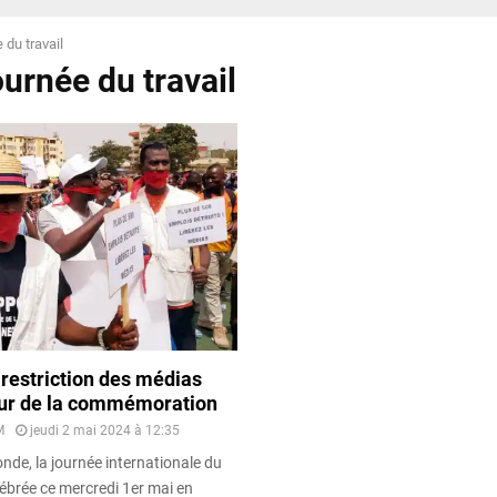
 du travail
ournée du travail
a restriction des médias
œur de la commémoration
M
jeudi 2 mai 2024 à 12:35
onde, la journée internationale du
élébrée ce mercredi 1er mai en