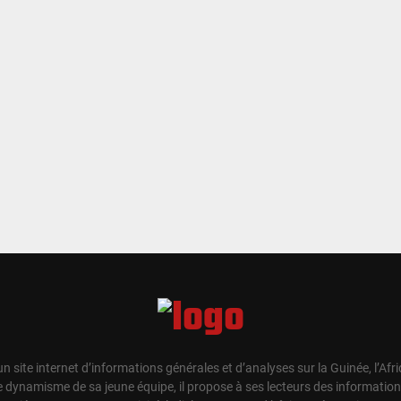
un site internet d’informations générales et d’analyses sur la Guinée, l’Afr
e dynamisme de sa jeune équipe, il propose à ses lecteurs des information