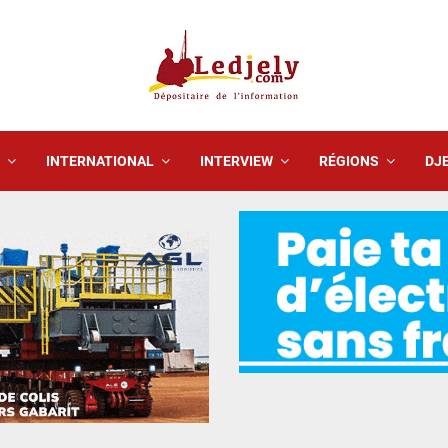
INTERNATIONAL
INTERVIEW
RÉGIONS
DJE