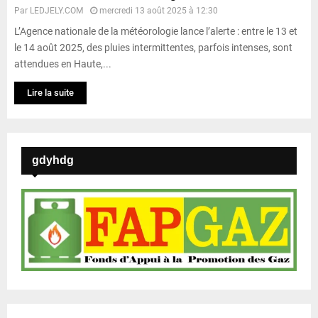
Par
LEDJELY.COM
mercredi 13 août 2025 à 12:30
L’Agence nationale de la météorologie lance l’alerte : entre le 13 et
le 14 août 2025, des pluies intermittentes, parfois intenses, sont
attendues en Haute,...
Lire la suite
gdyhdg