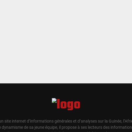
un site internet d’informations générales et d’analyses sur la Guinée, l’Afr
e dynamisme de sa jeune équipe, il propose à ses lecteurs des information