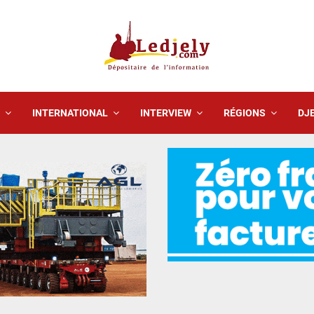
INTERNATIONAL
INTERVIEW
RÉGIONS
DJE