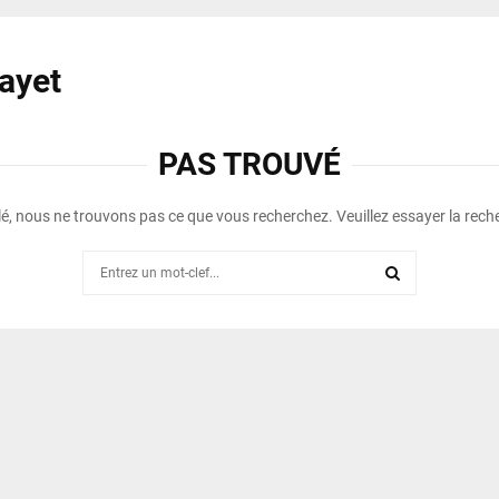
Payet
PAS TROUVÉ
é, nous ne trouvons pas ce que vous recherchez. Veuillez essayer la rech
Search
for:
SEARCH