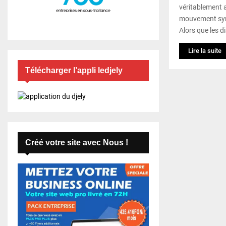
véritablement a
mouvement synd
Alors que les d
Lire la suite
Télécharger l’appli ledjely
Créé votre site avec Nous !