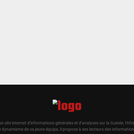
un site internet d’informations générales et d’analyses sur la Guinée, l’Afr
e dynamisme de sa jeune équipe, il propose à ses lecteurs des information