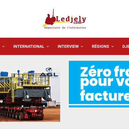
INTERNATIONAL
INTERVIEW
RÉGIONS
DJE