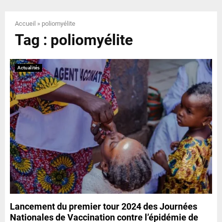
E
Accueil
»
poliomyélite
N
Tag : poliomyélite
U
Actualités
Lancement du premier tour 2024 des Journées
Nationales de Vaccination contre l’épidémie de