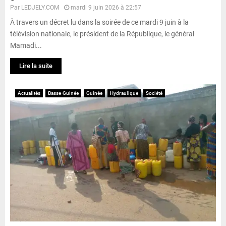
Par
LEDJELY.COM
mardi 9 juin 2026 à 22:57
À travers un décret lu dans la soirée de ce mardi 9 juin à la
télévision nationale, le président de la République, le général
Mamadi...
Lire la suite
Actualités
Basse-Guinée
Guinée
Hydraulique
Société