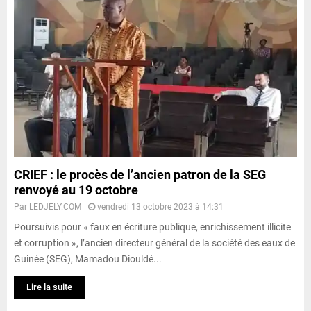
CRIEF : le procès de l’ancien patron de la SEG
renvoyé au 19 octobre
Par
LEDJELY.COM
vendredi 13 octobre 2023 à 14:31
Poursuivis pour « faux en écriture publique, enrichissement illicite
et corruption », l’ancien directeur général de la société des eaux de
Guinée (SEG), Mamadou Diouldé...
Lire la suite