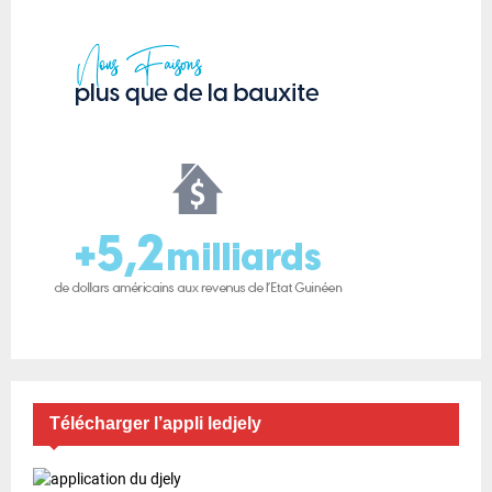
Télécharger l’appli ledjely