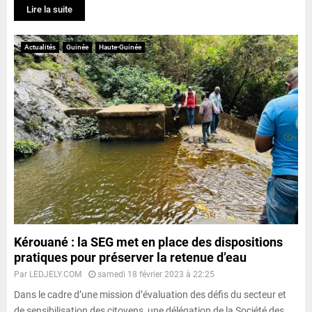
Lire la suite
Actualités
Guinée
Haute-Guinée
Kérouané : la SEG met en place des dispositions
pratiques pour préserver la retenue d’eau
Par
LEDJELY.COM
samedi 18 février 2023 à 22:25
Dans le cadre d’une mission d’évaluation des défis du secteur et
de sensibilisation des citoyens, une délégation de la Société des