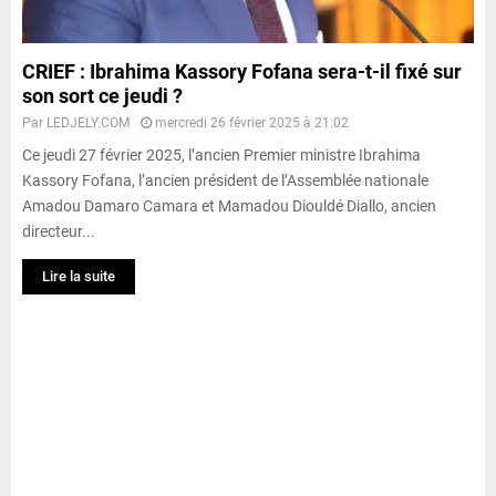
CRIEF : Ibrahima Kassory Fofana sera-t-il fixé sur
son sort ce jeudi ?
Par
LEDJELY.COM
mercredi 26 février 2025 à 21:02
Ce jeudi 27 février 2025, l’ancien Premier ministre Ibrahima
Kassory Fofana, l’ancien président de l’Assemblée nationale
Amadou Damaro Camara et Mamadou Diouldé Diallo, ancien
directeur...
Lire la suite