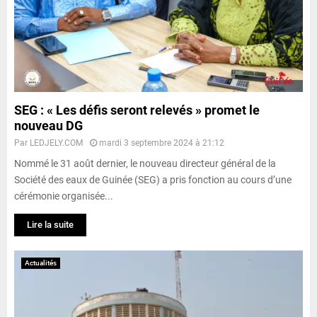
SEG : « Les défis seront relevés » promet le
nouveau DG
Par
LEDJELY.COM
mardi 3 septembre 2024 à 21:12
Nommé le 31 août dernier, le nouveau directeur général de la
Société des eaux de Guinée (SEG) a pris fonction au cours d’une
cérémonie organisée...
Lire la suite
Actualités