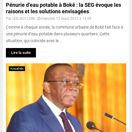
Pénurie d’eau potable à Boké : la SEG évoque les
raisons et les solutions envisagées
Par
LEDJELY.COM
mercredi 12 mars 2025 à 14:59
Comme à chaque année, la commune urbaine de Boké fait face à
une pénurie d’eau potable dans plusieurs quartiers. Cette
situation, qui coïncide avec le...
Lire la suite
Actualités