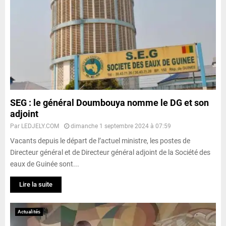
SEG : le général Doumbouya nomme le DG et son
adjoint
Par
LEDJELY.COM
dimanche 1 septembre 2024 à 07:59
Vacants depuis le départ de l’actuel ministre, les postes de
Directeur général et de Directeur général adjoint de la Société des
eaux de Guinée sont...
Lire la suite
Actualités