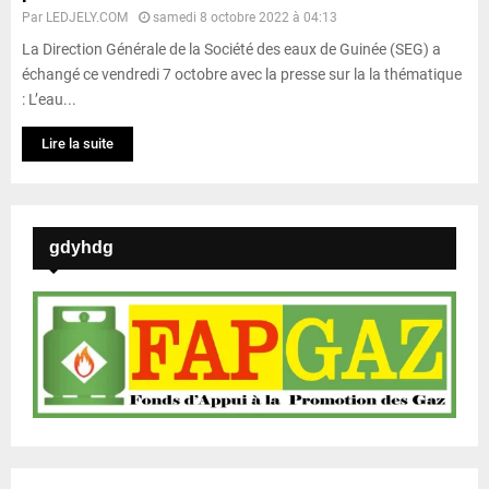
Par
LEDJELY.COM
samedi 8 octobre 2022 à 04:13
La Direction Générale de la Société des eaux de Guinée (SEG) a
échangé ce vendredi 7 octobre avec la presse sur la la thématique
: L’eau...
Lire la suite
gdyhdg