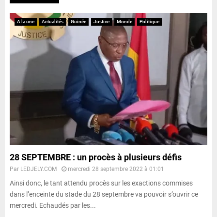
A la une
Actualités
Guinée
Justice
Monde
Politique
28 SEPTEMBRE : un procès à plusieurs défis
Par
LEDJELY.COM
mercredi 28 septembre 2022 à 01:01
Ainsi donc, le tant attendu procès sur les exactions commises
dans l’enceinte du stade du 28 septembre va pouvoir s’ouvrir ce
mercredi. Echaudés par les...