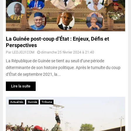
La Guinée post-coup d’État : Enjeux, Défis et
Perspectives
Par
LEDJELY.COM
dimanche 25 février 2024 à 21:40
La République de Guinée se tient au seuil d’une période
déterminante de son histoire politique. Après le tumulte du coup
d’État de septembre 2021, la...
Lire la suite
Actualités
Guinée
Tribune