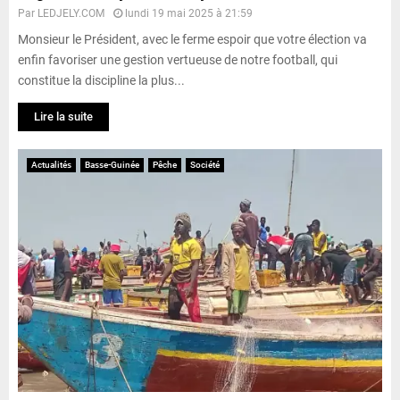
Par
LEDJELY.COM
lundi 19 mai 2025 à 21:59
Monsieur le Président, avec le ferme espoir que votre élection va
enfin favoriser une gestion vertueuse de notre football, qui
constitue la discipline la plus...
Lire la suite
Actualités
Basse-Guinée
Pêche
Société