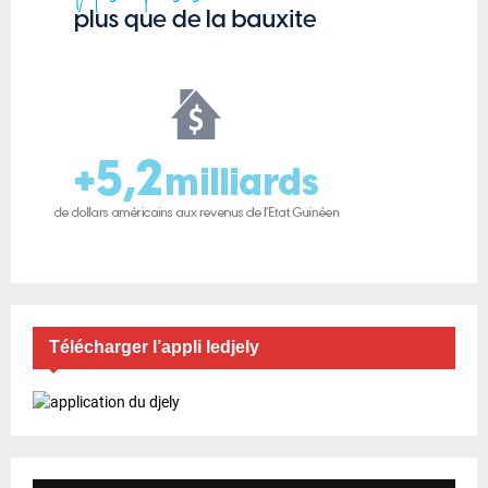
Télécharger l’appli ledjely