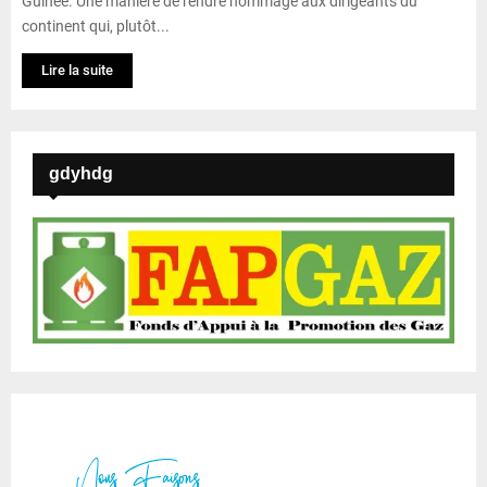
Guinée. Une manière de rendre hommage aux dirigeants du
continent qui, plutôt...
Lire la suite
gdyhdg