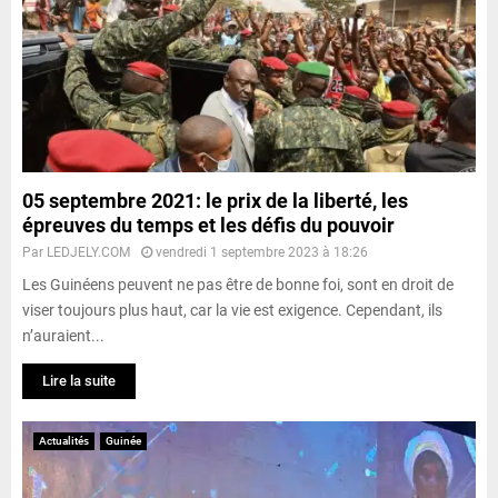
05 septembre 2021: le prix de la liberté, les
épreuves du temps et les défis du pouvoir
Par
LEDJELY.COM
vendredi 1 septembre 2023 à 18:26
Les Guinéens peuvent ne pas être de bonne foi, sont en droit de
viser toujours plus haut, car la vie est exigence. Cependant, ils
n’auraient...
Lire la suite
Actualités
Guinée