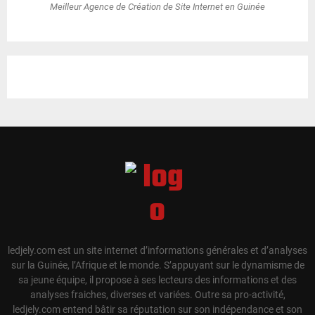
Meilleur Agence de Création de Site Internet en Guinée
ledjely.com est un site internet d’informations générales et d’analyses
sur la Guinée, l’Afrique et le monde. S’appuyant sur le dynamisme de
sa jeune équipe, il propose à ses lecteurs des informations et des
analyses fraiches, diverses et variées. Outre sa pro-activité,
ledjely.com entend bâtir sa réputation sur son indépendance et son