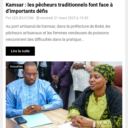
Kamsar : les pêcheurs traditionnels font face à
d’importants défis
Par
LEDJELY.COM
vendredi 21 mars 2025 à 15:30
Au port artisanal de Kamsar, dans la préfecture de Boké, les
pêcheurs artisanaux et les femmes vendeuses de poissons
rencontrent des difficultés dans la pratique...
Lire la suite
Actualités