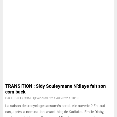
TRANSITION : Sidy Souleymane N’diaye fait son
com back
Par
LEDJELY.COM
vendredi 22 avril 2022 à 10:38
La saison des recyclages assumés serait-elle ouverte ? En tout
cas, après la nomination, avant-hier, de Kadiatou Emilie Diaby,