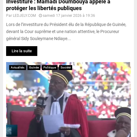
Investiture : Mamadi Doumbouya appelé à
protéger les libertés publiques
Par
LEDJELY.COM
samedi 17 janvier 2026 à 19:36
Lors de l’investiture du Président élu de la République de Guinée,
devant la Cour suprême et une nation attentive, le Procureur
général Sidy Souleymane Ndiaye...
Lire la suite
Actualités
Guinée
Politique
Société