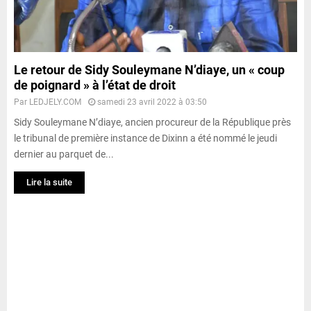
Le retour de Sidy Souleymane N’diaye, un « coup
de poignard » à l’état de droit
Par
LEDJELY.COM
samedi 23 avril 2022 à 03:50
Sidy Souleymane N’diaye, ancien procureur de la République près
le tribunal de première instance de Dixinn a été nommé le jeudi
dernier au parquet de...
Lire la suite