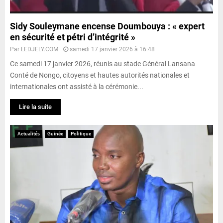
Sidy Souleymane encense Doumbouya : « expert
en sécurité et pétri d’intégrité »
Par
LEDJELY.COM
samedi 17 janvier 2026 à 16:48
Ce samedi 17 janvier 2026, réunis au stade Général Lansana
Conté de Nongo, citoyens et hautes autorités nationales et
internationales ont assisté à la cérémonie...
Lire la suite
Actualités
Guinée
Politique