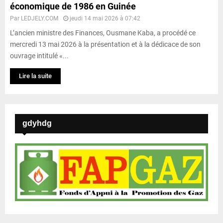
économique de 1986 en Guinée
Par
LEDJELY.COM
jeudi 14 mai 2026 à 07:42
L’ancien ministre des Finances, Ousmane Kaba, a procédé ce
mercredi 13 mai 2026 à la présentation et à la dédicace de son
ouvrage intitulé «...
Lire la suite
gdyhdg