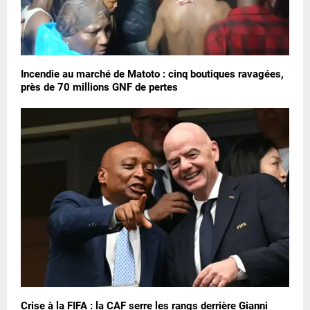
Incendie au marché de Matoto : cinq boutiques ravagées,
près de 70 millions GNF de pertes
Crise à la FIFA : la CAF serre les rangs derrière Gianni