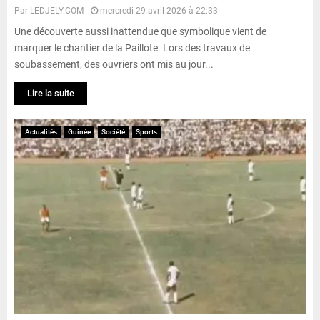
Par
LEDJELY.COM
mercredi 29 avril 2026 à 22:33
Une découverte aussi inattendue que symbolique vient de
marquer le chantier de la Paillote. Lors des travaux de
soubassement, des ouvriers ont mis au jour...
Lire la suite
Actualités
Guinée
Société
Sports