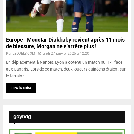
Europe : Mouctar Diakhaby revient après 11 mois
de blessure, Morgan ne s’arrête plus !
Par
LEDJELY.COM
lundi 27 janvier 2025 à 12:20
En déplacement à Nantes, Lyon a obtenu un match nul 1-1 face
aux Canaris. Lors de ce match, deux joueurs guinéens étaient sur
le terrain :...
Lire la suite
gdyhdg