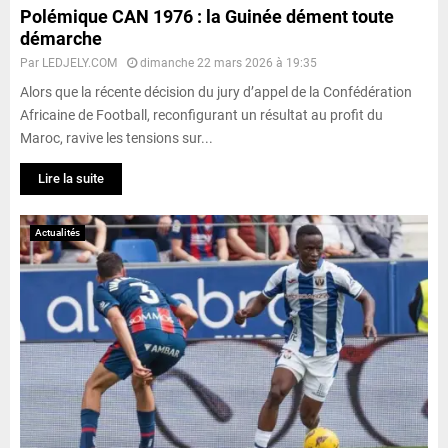
Polémique CAN 1976 : la Guinée dément toute
démarche
Par
LEDJELY.COM
dimanche 22 mars 2026 à 19:35
Alors que la récente décision du jury d’appel de la Confédération
Africaine de Football, reconfigurant un résultat au profit du
Maroc, ravive les tensions sur...
Lire la suite
Actualités