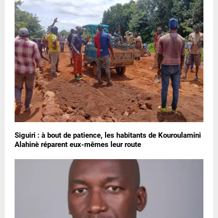
Siguiri : à bout de patience, les habitants de Kouroulamini
Alahinè réparent eux-mêmes leur route