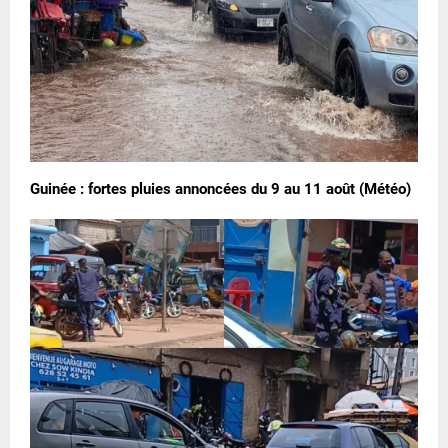
Guinée : fortes pluies annoncées du 9 au 11 août (Météo)