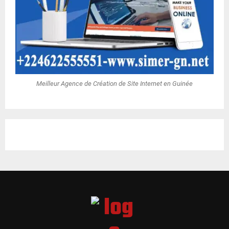
Meilleur Agence de Création de Site Internet en Guinée