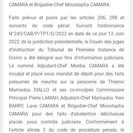
CAMARA et Brigadier-Chef Moustapha CAMARA.
Faits prévus et punis par les articles 206, 298 et
suivants du code pénal. Suivant l’ordonnance
N°243/CAB/P/TP1/D/2022 en date de ce jour 13 Juin
2022 de la juridiction présidentielle, le Doyen des juges
d’instruction du Tribunal de Première Instance de
Dixinn a été désigné aux fins d’information judiciaire,
Le nommé Adjudant-Chef Moriba CAMARA a été
inculpé et placé sous mandat de dépôt pour des faits
présumés de meurtre sur la personne de Thierno
Mamadou DIALLO et ses co-inculpés Commissaire
Principal Pierre LAMAH, Adjudant-Chef Mamadou Yero
BARRY, Lave CAMARA et Brigadier-Chef Moustapha
CAMARA pour des faits d’abstention délictueuse
placés sous contrôle judiciaire. Conformement à
l’article alinéa 2 du code de procédure penale, le