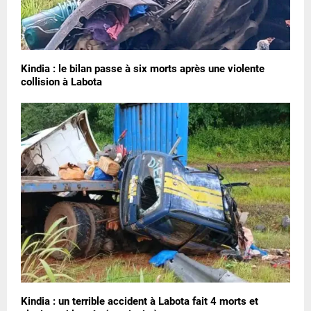
Kindia : le bilan passe à six morts après une violente
collision à Labota
Kindia : un terrible accident à Labota fait 4 morts et