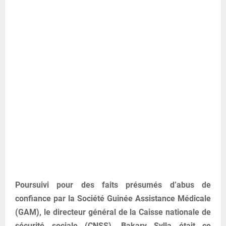
Poursuivi pour des faits présumés d’abus de
confiance par la Société Guinée Assistance Médicale
(GAM), le directeur général de la Caisse nationale de
sécurité sociale (CNSS), Bakary Sylla était ce