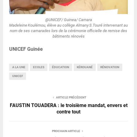
@UNICEF/ Guinea/ Camara
Madeleine Koulémou, élève au collège Almany S.Touré intervenant au
nom de ses camarades lors de la cérémonie officielle de remise des
bâtiments rénovés
UNICEF Guinée
A LA UNE
ECOLES
ÉDUCATION
KÉROUANÉ
RÉNOVATION
UNICEF
ARTICLE PRÉCÉDENT
FAUSTIN TOUADERA : le troisième mandat, envers et
contre tout
PROCHAIN ARTICLE