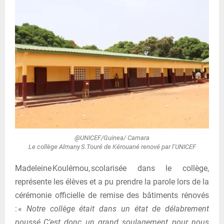
@UNICEF/Guinea/ Camara
Le collège Almany S.Touré de Kérouané renové par l’UNICEF
Madeleine Koulémou, scolarisée dans le collège,
représente les élèves et a pu prendre la parole lors de la
cérémonie officielle de remise des bâtiments rénovés
: «
Notre collège était dans un état de délabrement
poussé. C’est donc un grand soulagement pour nous