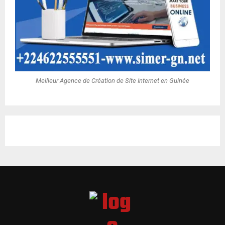
Meilleur Agence de Création de Site Internet en Guinée