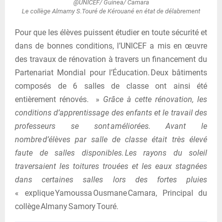
@UNICEF/ Guinea/ Camara
Le collège Almamy S.Touré de Kérouané en état de délabrement
Pour que les élèves puissent étudier en toute sécurité et
dans de bonnes conditions, l’UNICEF a mis en œuvre
des travaux de rénovation à travers un financement du
Partenariat Mondial pour l’Éducation. Deux bâtiments
composés de 6 salles de classe ont ainsi été
entièrement rénovés. »
Grâce à cette rénovation, les
conditions d’apprentissage des enfants et le travail des
professeurs se sont améliorées. Avant le
nombre d’élèves par salle de classe était très élevé
faute de salles disponibles. Les rayons du soleil
traversaient les toitures trouées et les eaux stagnées
dans certaines salles lors des fortes pluies
« explique Yamoussa Ousmane Camara, Principal du
collège Almany Samory Touré.