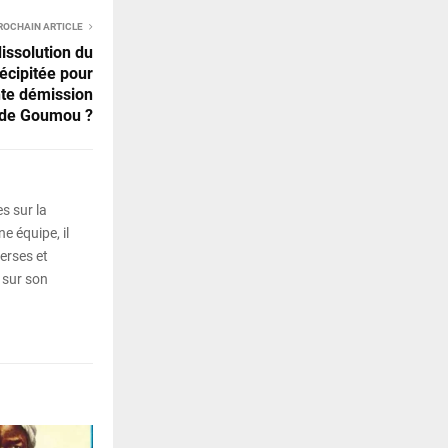
ROCHAIN ARTICLE
dissolution du
écipitée pour
te démission
de Goumou ?
s sur la
e équipe, il
erses et
 sur son