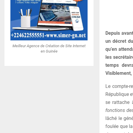
Depuis avant
un décret du
Meilleur Agence de Création de Site Internet
qu’en attend
en Guinée
les secrétai
temps devra
Visiblement,
Le compte-ren
République et
se rattache
fonctions des
lâché le gén
foulée que la