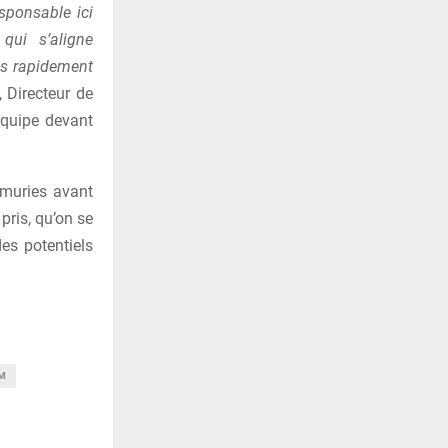
sponsable ici
qui s’aligne
ès rapidement
 Directeur de
équipe devant
 muries avant
pris, qu’on se
des potentiels
IM