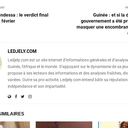
ENT
P
dessa : le verdict final
Guinée : et si la 
 février
gouvernement a été pr
masquer une encombran
LEDJELY.COM
Ledjely.com est un site internet d’informations générales et d’analyse
Guinée, l’Afrique et le monde. S’appuyant sur le dynamisme de sa jeun
propose à ses lecteurs des informations et des analyses fraîches, div
variées. Outre sa pro-activité, Ledjely.com entend bâtir sa réputation
indépendance et son impartialité.
SIMILAIRES