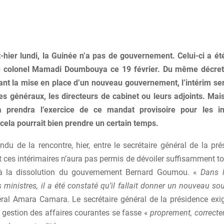
-hier lundi, la Guinée n’a pas de gouvernement. Celui-ci a ét
 colonel Mamadi Doumbouya ce 19 février. Du même décret, 
ant la mise en place d’un nouveau gouvernement, l’intérim se
res généraux, les directeurs de cabinet ou leurs adjoints. Ma
 prendra l’exercice de ce mandat provisoire pour les in
 cela pourrait bien prendre un certain temps.
du de la rencontre, hier, entre le secrétaire général de la pr
 ces intérimaires n’aura pas permis de dévoiler suffisamment to
 à la dissolution du gouvernement Bernard Goumou. «
Dans l
 ministres, il a été constaté qu’il fallait donner un nouveau sou
éral Amara Camara. Le secrétaire général de la présidence exi
 gestion des affaires courantes se fasse «
proprement, correcte