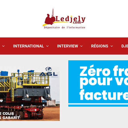
INTERNATIONAL
INTERVIEW
RÉGIONS
DJE