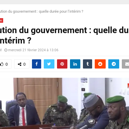
tion du gouvernement : quelle durée pour l’intérim ?
és
ution du gouvernement : quelle d
intérim ?
M
mercredi 21 février 2024 à 13:06
0
0