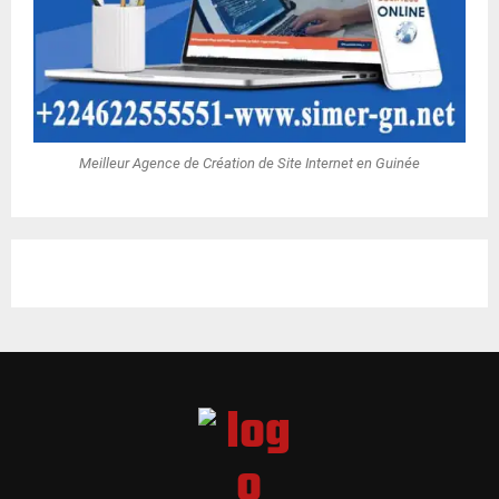
Meilleur Agence de Création de Site Internet en Guinée