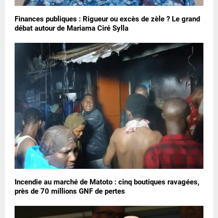
Finances publiques : Rigueur ou excès de zèle ? Le grand
débat autour de Mariama Ciré Sylla
Incendie au marché de Matoto : cinq boutiques ravagées,
près de 70 millions GNF de pertes