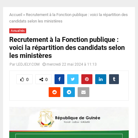
E
Accueil
»
Recrutement à la Fonction publique : voici la répartition des
N
candidats selon les ministères
Actualités
U
Recrutement à la Fonction publique :
voici la répartition des candidats selon
les ministères
Par
LEDJELY.COM
mercredi 22 mai 2024 à 11:13
0
0