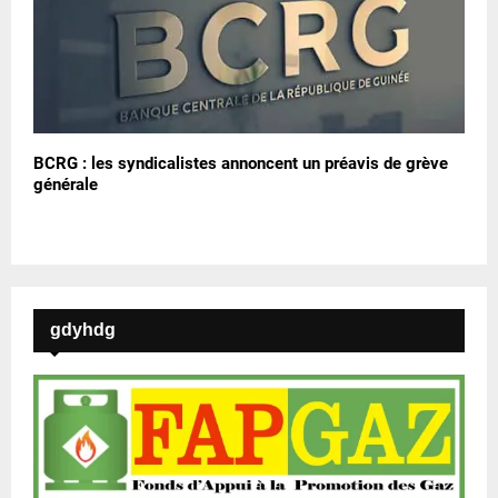
BCRG : les syndicalistes annoncent un préavis de grève
générale
gdyhdg