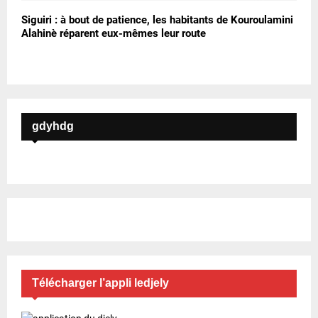
Siguiri : à bout de patience, les habitants de Kouroulamini
Alahinè réparent eux-mêmes leur route
gdyhdg
Télécharger l’appli ledjely