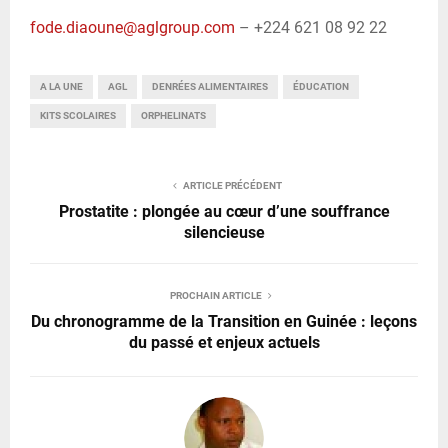
fode.diaoune@aglgroup.com
– +224 621 08 92 22
A LA UNE
AGL
DENRÉES ALIMENTAIRES
ÉDUCATION
KITS SCOLAIRES
ORPHELINATS
ARTICLE PRÉCÉDENT
Prostatite : plongée au cœur d’une souffrance
silencieuse
PROCHAIN ARTICLE
Du chronogramme de la Transition en Guinée : leçons
du passé et enjeux actuels