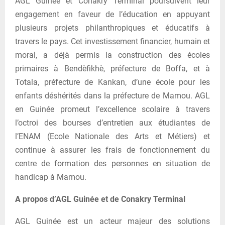
AGL Guinée et Conakry Terminal poursuivent leur
engagement en faveur de l’éducation en appuyant
plusieurs projets philanthropiques et éducatifs à
travers le pays. Cet investissement financier, humain et
moral, a déjà permis la construction des écoles
primaires à Bendèfikhè, préfecture de Boffa, et à
Totala, préfecture de Kankan, d’une école pour les
enfants déshérités dans la préfecture de Mamou. AGL
en Guinée promeut l’excellence scolaire à travers
l’octroi des bourses d’entretien aux étudiantes de
l’ENAM (Ecole Nationale des Arts et Métiers) et
continue à assurer les frais de fonctionnement du
centre de formation des personnes en situation de
handicap à Mamou.
A propos d’AGL Guinée et de Conakry Terminal
AGL Guinée est un acteur majeur des solutions