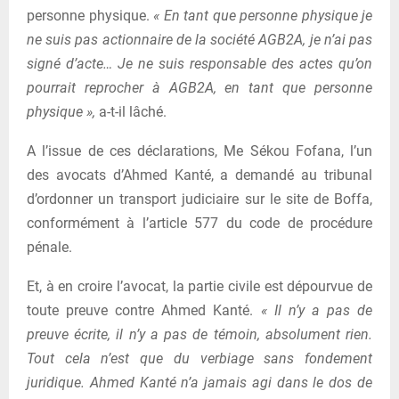
personne physique.
« En tant que personne physique je
ne suis pas actionnaire de la société AGB2A, je n’ai pas
signé d’acte… Je ne suis responsable des actes qu’on
pourrait reprocher à AGB2A, en tant que personne
physique »,
a-t-il lâché.
A l’issue de ces déclarations, Me Sékou Fofana, l’un
des avocats d’Ahmed Kanté, a demandé au tribunal
d’ordonner un transport judiciaire sur le site de Boffa,
conformément à l’article 577 du code de procédure
pénale.
Et, à en croire l’avocat, la partie civile est dépourvue de
toute preuve contre Ahmed Kanté.
« Il n’y a pas de
preuve écrite, il n’y a pas de témoin, absolument rien.
Tout cela n’est que du verbiage sans fondement
juridique. Ahmed Kanté n’a jamais agi dans le dos de