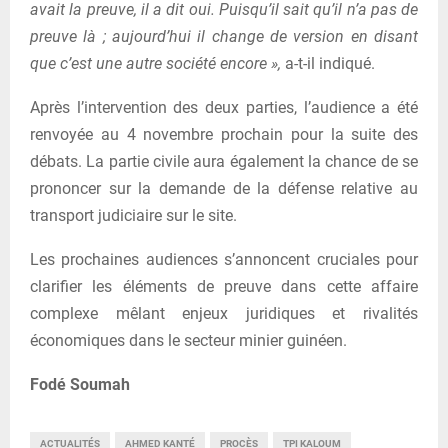
avait la preuve, il a dit oui. Puisqu’il sait qu’il n’a pas de
preuve là ; aujourd’hui il change de version en disant
que c’est une autre société encore »,
a-t-il indiqué.
Après l’intervention des deux parties, l’audience a été
renvoyée au 4 novembre prochain pour la suite des
débats. La partie civile aura également la chance de se
prononcer sur la demande de la défense relative au
transport judiciaire sur le site.
Les prochaines audiences s’annoncent cruciales pour
clarifier les éléments de preuve dans cette affaire
complexe mêlant enjeux juridiques et rivalités
économiques dans le secteur minier guinéen.
Fodé Soumah
ACTUALITÉS
AHMED KANTÉ
PROCÈS
TPI KALOUM