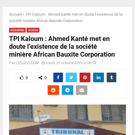
E
Accueil
»
TPI Kaloum : Ahmed Kanté met en doute l’existence de la
N
société minière African Bauxite Corporation
Actualités
Justice
U
TPI Kaloum : Ahmed Kanté met en
doute l’existence de la société
minière African Bauxite Corporation
Par
LEDJELY.COM
mardi 29 octobre 2024 à 08:53
0
0