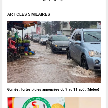
ARTICLES SIMILAIRES
Guinée : fortes pluies annoncées du 9 au 11 août (Météo)