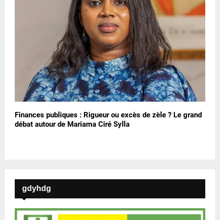
Finances publiques : Rigueur ou excès de zèle ? Le grand
débat autour de Mariama Ciré Sylla
gdyhdg