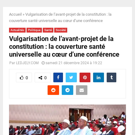
E
Accueil
»
Vulgarisation de l’avant-projet de la constitution : la
N
couverture santé universelle au cœur d’une conférence
Actualités
Politique
Santé
Société
U
Vulgarisation de l’avant-projet de la
constitution : la couverture santé
universelle au cœur d’une conférence
Par
LEDJELY.COM
samedi 21 décembre 2024 à 19:22
0
0