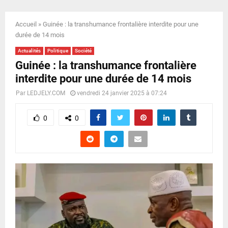
E
Accueil
»
Guinée : la transhumance frontalière interdite pour une
N
durée de 14 mois
Actualités
Politique
Société
U
Guinée : la transhumance frontalière
interdite pour une durée de 14 mois
Par
LEDJELY.COM
vendredi 24 janvier 2025 à 07:24
0
0