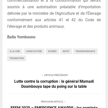
commercialisation et à la consommation qui seront
soumis à une autorisation préalable d’importation
délivrée par le ministère de l’Agriculture et de l’Élevage
conformément aux articles 41 et 42 du Code de
l’élevage et des produits animaux.
Balla Yombouno
A LA UNE
AGRICULTURE
GUINÉE
MATD
TRANSHUMANCE
TRANSITION
ARTICLE PRÉCÉDENT
Lutte contre la corruption : le général Mamadi
Doumbouya tape du poing sur la table
PROCHAIN ARTICLE
FEEM 2025 – EMERGENCE AWARDS : les nominés