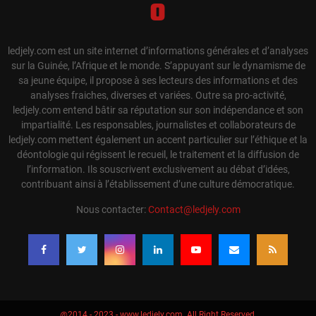
ledjely.com est un site internet d’informations générales et d’analyses
sur la Guinée, l’Afrique et le monde. S’appuyant sur le dynamisme de
sa jeune équipe, il propose à ses lecteurs des informations et des
analyses fraiches, diverses et variées. Outre sa pro-activité,
ledjely.com entend bâtir sa réputation sur son indépendance et son
impartialité. Les responsables, journalistes et collaborateurs de
ledjely.com mettent également un accent particulier sur l’éthique et la
déontologie qui régissent le recueil, le traitement et la diffusion de
l’information. Ils souscrivent exclusivement au débat d’idées,
contribuant ainsi à l’établissement d’une culture démocratique.
Nous contacter:
Contact@ledjely.com
@2014 - 2023 - www.ledjely.com. All Right Reserved.