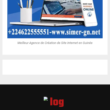
Meilleur Agence de Création de Site Internet en Guinée