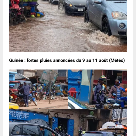
Guinée : fortes pluies annoncées du 9 au 11 août (Météo)