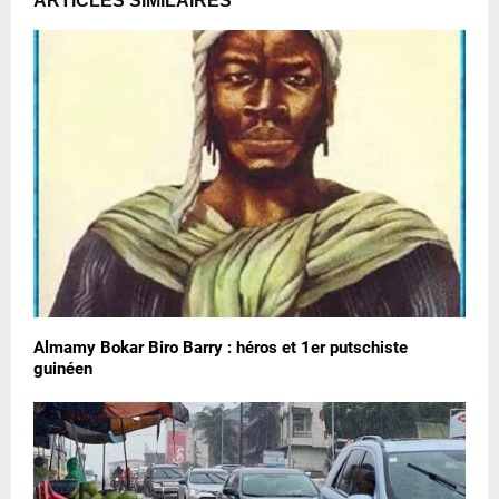
ARTICLES SIMILAIRES
Almamy Bokar Biro Barry : héros et 1er putschiste
guinéen