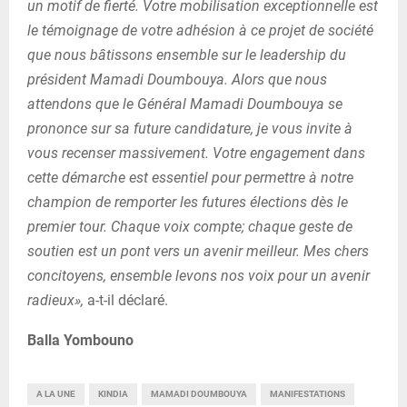
un motif de fierté. Votre mobilisation exceptionnelle est
le témoignage de votre adhésion à ce projet de société
que nous bâtissons ensemble sur le leadership du
président Mamadi Doumbouya. Alors que nous
attendons que le Général Mamadi Doumbouya se
prononce sur sa future candidature, je vous invite à
vous recenser massivement. Votre engagement dans
cette démarche est essentiel pour permettre à notre
champion de remporter les futures élections dès le
premier tour. Chaque voix compte; chaque geste de
soutien est un pont vers un avenir meilleur. Mes chers
concitoyens, ensemble levons nos voix pour un avenir
radieux»,
a-t-il déclaré.
Balla Yombouno
A LA UNE
KINDIA
MAMADI DOUMBOUYA
MANIFESTATIONS