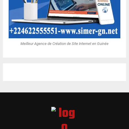
Meilleur Agence de Création de Site Internet en Guinée