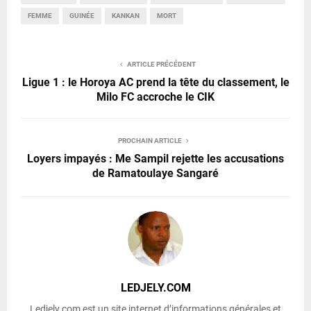
FEMME
GUINÉE
KANKAN
MORT
ARTICLE PRÉCÉDENT
Ligue 1 : le Horoya AC prend la tête du classement, le
Milo FC accroche le CIK
PROCHAIN ARTICLE
Loyers impayés : Me Sampil rejette les accusations
de Ramatoulaye Sangaré
LEDJELY.COM
Ledjely.com est un site internet d’informations générales et