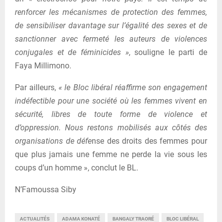
renforcer les mécanismes de protection des femmes,
de sensibiliser davantage sur l’égalité des sexes et de
sanctionner avec fermeté les auteurs de violences
conjugales et de féminicides »
, souligne le parti de
Faya Millimono.
Par ailleurs,
« le Bloc libéral réaffirme son engagement
indéfectible pour une société où les femmes vivent en
sécurité, libres de toute forme de violence et
d’oppression. Nous restons mobilisés aux côtés des
organisations de défe
nse des droits des femmes pour
que plus jamais une femme ne perde la vie sous les
coups d’un homme », conclut le BL.
N’Famoussa Siby
ACTUALITÉS
ADAMA KONATÉ
BANGALY TRAORÉ
BLOC LIBÉRAL