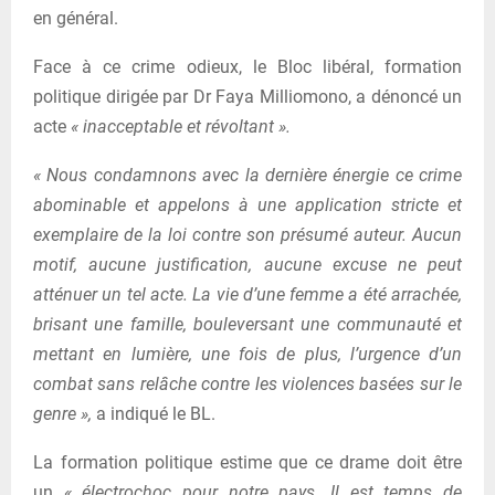
en général.
Face à ce crime odieux, le Bloc libéral, formation
politique dirigée par Dr Faya Milliomono, a dénoncé un
acte
« inacceptable et révoltant ».
« Nous condamnons avec la dernière énergie ce crime
abominable et appelons à une application stricte et
exemplaire de la loi contre son présumé auteur. Aucun
motif, aucune justification, aucune excuse ne peut
atténuer un tel acte. La vie d’une femme a été arrachée,
brisant une famille, bouleversant une communauté et
mettant en lumière, une fois de plus, l’urgence d’un
combat sans relâche contre les violences basées sur le
genre »,
a indiqué le BL.
La formation politique estime que ce drame doit être
un
« électrochoc pour notre pays. Il est temps de