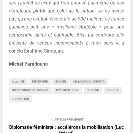
sert l’intérêt de ceux qui l’ont financé (lui-même ou ses
donateurs) plutôt que celui de la nation. Je ne pense
pas qu’une caution électorale de 900 millions de francs
guinéens soit une « meilleure stratégie » pour une
démocratie saine et équitable. Bien au contraire, elle
présente de sérieux inconvénients à mon sens »
, a
conclu Ibrahima Simagan.
Michel Yaradouno
A LA UNE
DÉCEMBRE
GUINÉE
MAMADI DOUMBOUYA
ORDRE CONSTITUTIONNEL
PRÉSIDENTIELLE
SCRUTIN
SOCIETÉ
TRANSITION
ARTICLE PRÉCÉDENT
Diplomatie féministe : accélérons la mobilisation (Luc