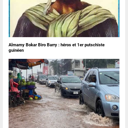
Almamy Bokar Biro Barry : héros et 1er putschiste
guinéen