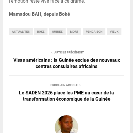
l’émotion reste vive face à ce drame.
Mamadou BAH, depuis Boké
ACTUALITÉS
BOKÉ
GUINÉE
MORT
PENDAISON
VIEUX
ARTICLE PRÉCÉDENT
Visas américains : la Guinée exclue des nouveaux
centres consulaires africains
PROCHAIN ARTICLE
Le SADEN 2026 place les PME au cœur de la
transformation économique de la Guinée