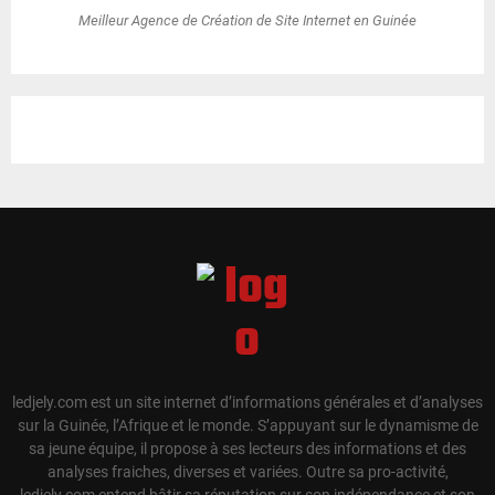
Meilleur Agence de Création de Site Internet en Guinée
ledjely.com est un site internet d’informations générales et d’analyses
sur la Guinée, l’Afrique et le monde. S’appuyant sur le dynamisme de
sa jeune équipe, il propose à ses lecteurs des informations et des
analyses fraiches, diverses et variées. Outre sa pro-activité,