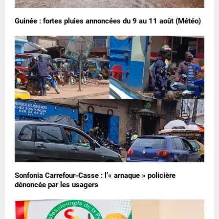
Guinée : fortes pluies annoncées du 9 au 11 août (Météo)
Sonfonia Carrefour-Casse : l’« arnaque » policière
dénoncée par les usagers