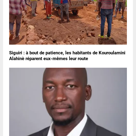
Siguiri : à bout de patience, les habitants de Kouroulamini
Alahinè réparent eux-mêmes leur route