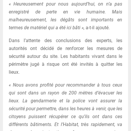
« Heureusement pour nous aujourd’hui, on n’a pas
enregistré de perte en vie humaine. Mais
malheureusement, les dégâts sont importants en
termes de matériel qui a été ici bâti »,
a-t-il ajouté.
Dans l’attente des conclusions des experts, les
autorités ont décidé de renforcer les mesures de
sécurité autour du site. Les habitants vivant dans le
périmètre jugé à risque ont été invités à quitter les
lieux.
« Nous avons profité pour recommander à tous ceux
qui sont dans un rayon de 200 mètres d’évacuer les
lieux. La gendarmerie et la police vont assurer la
sécurité pour permettre, dans les heures à venir, que les
citoyens puissent récupérer ce qu’ils ont dans ces
différents bâtiments. Et l’Habitat, très rapidement, va