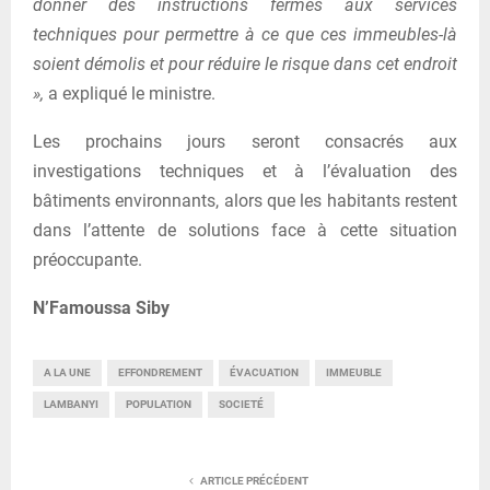
donner des instructions fermes aux services
techniques pour permettre à ce que ces immeubles-là
soient démolis et pour réduire le risque dans cet endroit
»,
a expliqué le ministre.
Les prochains jours seront consacrés aux
investigations techniques et à l’évaluation des
bâtiments environnants, alors que les habitants restent
dans l’attente de solutions face à cette situation
préoccupante.
N’Famoussa Siby
A LA UNE
EFFONDREMENT
ÉVACUATION
IMMEUBLE
LAMBANYI
POPULATION
SOCIETÉ
ARTICLE PRÉCÉDENT