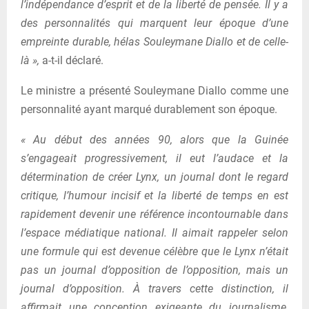
l’indépendance d’esprit et de la liberté de pensée. Il y a
des personnalités qui marquent leur époque d’une
empreinte durable, hélas Souleymane Diallo et de celle-
là »,
a-t-il déclaré.
Le ministre a présenté Souleymane Diallo comme une
personnalité ayant marqué durablement son époque.
« Au début des années 90, alors que la Guinée
s’engageait progressivement, il eut l’audace et la
détermination de créer Lynx, un journal dont le regard
critique, l’humour incisif et la liberté de temps en est
rapidement devenir une référence incontournable dans
l’espace médiatique national. Il aimait rappeler selon
une formule qui est devenue célèbre que le Lynx n’était
pas un journal d’opposition de l’opposition, mais un
journal d’opposition. À travers cette distinction, il
affirmait une conception exigeante du journalisme,