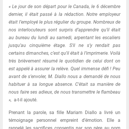
« Le jour de son départ pour le Canada, le 6 décembre
dernier, il était passé à la rédaction. Notre employeur
était l’employé le plus régulier du groupe. Nombreux de
nos interlocuteurs sont surpris d’apprendre qu’il était
au bureau du lundi au samedi, arpentant les escaliers
jusqu’au cinquième étage. S’il ne s’y rendait pas
certains dimanches, c’est qu’il était à l’imprimerie. Voilà
très brièvement résumé le quotidien de celui dont on
est appelé à assurer la relève. Quel immense défi ! Peu
avant de s’envoler, M. Diallo nous a demandé de nous
habituer à sa longue absence. C’était sa manière de
nous faire ses adieux, de nous transmettre le flambeau
»,
a-t-il ajouté.
Prenant la parole, sa fille Mariam Diallo a livré un
témoignage personnel empreint d’émotion. Elle a
rappelé les sacrifices consentis par son père au nom