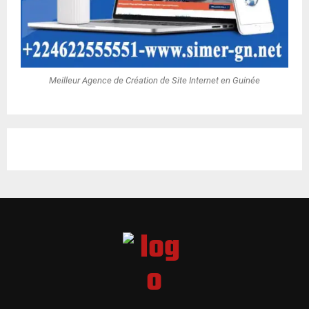
Meilleur Agence de Création de Site Internet en Guinée