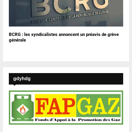
BCRG : les syndicalistes annoncent un préavis de grève
générale
gdyhdg