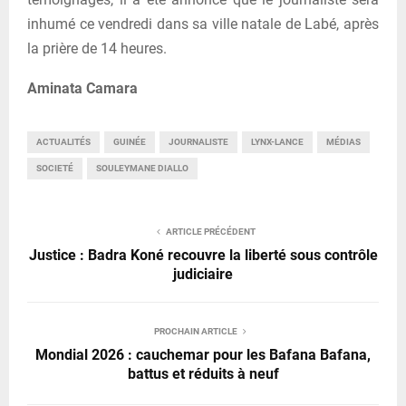
inhumé ce vendredi dans sa ville natale de Labé, après
la prière de 14 heures.
Aminata Camara
ACTUALITÉS
GUINÉE
JOURNALISTE
LYNX-LANCE
MÉDIAS
SOCIETÉ
SOULEYMANE DIALLO
ARTICLE PRÉCÉDENT
Justice : Badra Koné recouvre la liberté sous contrôle
judiciaire
PROCHAIN ARTICLE
Mondial 2026 : cauchemar pour les Bafana Bafana,
battus et réduits à neuf