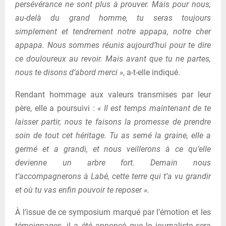
persévérance ne sont plus à prouver. Mais pour nous,
au-delà du grand homme, tu seras toujours
simplement et tendrement notre appapa, notre cher
appapa. Nous sommes réunis aujourd’hui pour te dire
ce douloureux au revoir. Mais avant que tu ne partes,
nous te disons d’abord merci »
, a-t-elle indiqué.
Rendant hommage aux valeurs transmises par leur
père, elle a poursuivi :
« Il est temps maintenant de te
laisser partir, nous te faisons la promesse de prendre
soin de tout cet héritage. Tu as semé la graine, elle a
germé et a grandi, et nous veillerons à ce qu’elle
devienne un arbre fort. Demain nous
t’accompagnerons à Labé, cette terre qui t’a vu grandir
et où tu vas enfin pouvoir te reposer ».
À l’issue de ce symposium marqué par l’émotion et les
témoignages, il a été annoncé que le journaliste sera