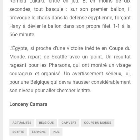
Romelu Lukaku entre en jeu. Et en moins de dix
secondes, tout bascule : sur son premier ballon, il
provoque le chaos dans la défense égyptienne, forçant
Hany à dévier le ballon dans son propre filet. 1-1 à la
66e minute.
L’Égypte, si proche d’une victoire inédite en Coupe du
Monde, repart de Seattle avec un point. Un résultat
rageant pour les Pharaons, qui ont montré un visage
courageux et organisé. Un avertissement sérieux, lui,
pour une Belgique qui devra hausser considérablement
son niveau pour aller chercher le titre.
Lonceny Camara
ACTUALITÉS
BELGIQUE
CAP VERT
COUPE DU MONDE
EGYPTE
ESPAGNE
NUL