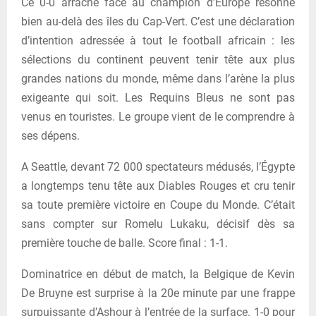
Ce 0-0 arraché face au champion d’Europe résonne
bien au-delà des îles du Cap-Vert. C’est une déclaration
d’intention adressée à tout le football africain : les
sélections du continent peuvent tenir tête aux plus
grandes nations du monde, même dans l’arène la plus
exigeante qui soit. Les Requins Bleus ne sont pas
venus en touristes. Le groupe vient de le comprendre à
ses dépens.
A Seattle, devant 72 000 spectateurs médusés, l’Égypte
a longtemps tenu tête aux Diables Rouges et cru tenir
sa toute première victoire en Coupe du Monde. C’était
sans compter sur Romelu Lukaku, décisif dès sa
première touche de balle. Score final : 1-1.
Dominatrice en début de match, la Belgique de Kevin
De Bruyne est surprise à la 20e minute par une frappe
surpuissante d’Ashour à l’entrée de la surface. 1-0 pour