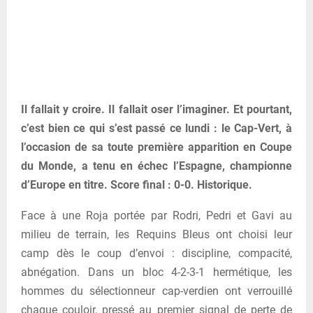
Il fallait y croire. Il fallait oser l’imaginer. Et pourtant,
c’est bien ce qui s’est passé ce lundi : le Cap-Vert, à
l’occasion de sa toute première apparition en Coupe
du Monde, a tenu en échec l’Espagne, championne
d’Europe en titre. Score final : 0-0. Historique.
Face à une Roja portée par Rodri, Pedri et Gavi au
milieu de terrain, les Requins Bleus ont choisi leur
camp dès le coup d’envoi : discipline, compacité,
abnégation. Dans un bloc 4-2-3-1 hermétique, les
hommes du sélectionneur cap-verdien ont verrouillé
chaque couloir, pressé au premier signal de perte de