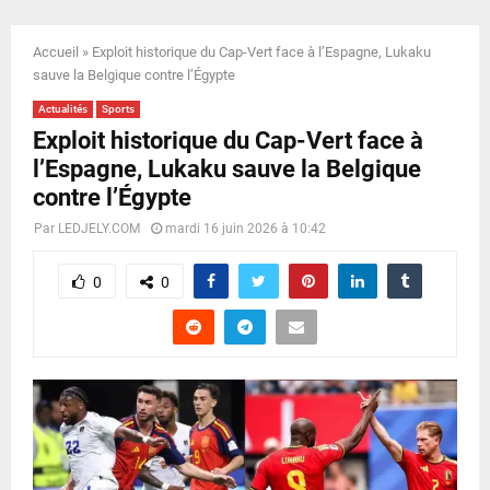
E
Accueil
»
Exploit historique du Cap-Vert face à l’Espagne, Lukaku
N
sauve la Belgique contre l’Égypte
Actualités
Sports
U
Exploit historique du Cap-Vert face à
l’Espagne, Lukaku sauve la Belgique
contre l’Égypte
Par
LEDJELY.COM
mardi 16 juin 2026 à 10:42
0
0