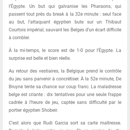
l’Égypte. Un but qui galvanise les Pharaons, qui
passent tout près du break à la 32e minute : seul face
au but, l’attaquant égyptien bute sur un Thibaut
Courtois impérial, sauvant les Belges d’un écart difficile
à combler.
À la mi-temps, le score est de 1-0 pour l’Égypte. La
surprise est belle et bien réelle.
Au retour des vestiaires, la Belgique prend le contrôle
du jeu sans parvenir à concrétiser. À la 52e minute, De
Bruyne tente sa chance sur coup franc. La maladresse
belge est criante : dix tentatives pour une seule frappe
cadrée à l’heure de jeu, captée sans difficulté par le
portier égyptien Shobeir.
C’est alors que Rudi Garcia sort sa carte maîtresse.