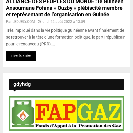
ALLIANCE DES PEUPLES DU MONDE : le Guinéen
Ansoumane Fofana « Ouzby » plébiscité membre
et représentant de l’organisation en Guinée
Par
LEDJELY.COM
lundi 22 août 2022 à 13:59
Très impliqué dans la vie politique guinéenne avant finalement de
se retrouver à la tête d’une formation politique, le parti républicain
pour le renouveau (PRR),...
Lire la suite
gdyhdg