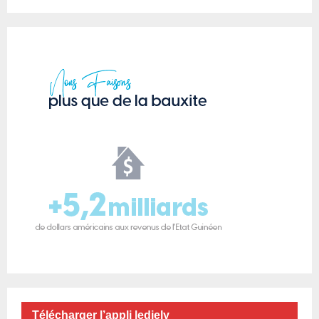
Télécharger l’appli ledjely