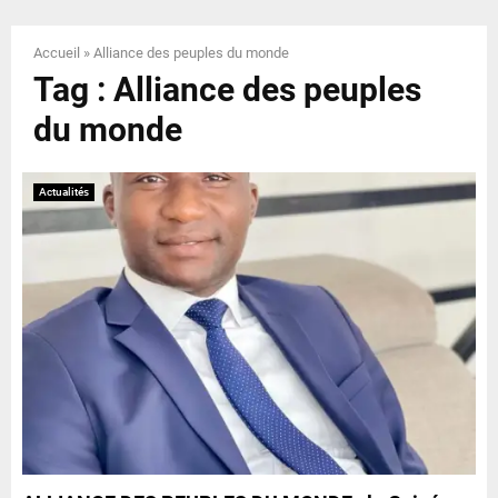
E
Accueil
»
Alliance des peuples du monde
N
Tag : Alliance des peuples
du monde
U
Actualités