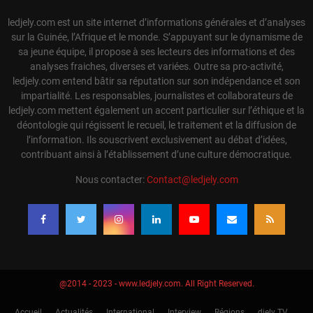
ledjely.com est un site internet d’informations générales et d’analyses
sur la Guinée, l’Afrique et le monde. S’appuyant sur le dynamisme de
sa jeune équipe, il propose à ses lecteurs des informations et des
analyses fraiches, diverses et variées. Outre sa pro-activité,
ledjely.com entend bâtir sa réputation sur son indépendance et son
impartialité. Les responsables, journalistes et collaborateurs de
ledjely.com mettent également un accent particulier sur l’éthique et la
déontologie qui régissent le recueil, le traitement et la diffusion de
l’information. Ils souscrivent exclusivement au débat d’idées,
contribuant ainsi à l’établissement d’une culture démocratique.
Nous contacter:
Contact@ledjely.com
@2014 - 2023 - www.ledjely.com. All Right Reserved.
Accueil
Actualités
International
Interview
Régions
djely TV