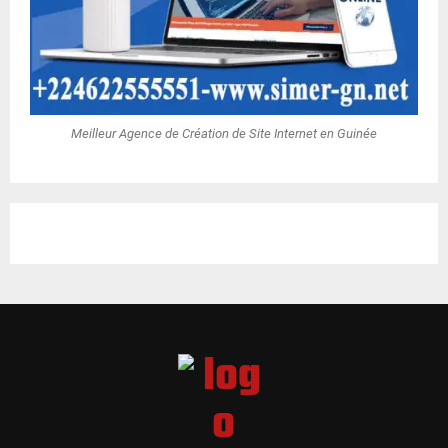
Meilleur Agence de Création de Site Internet en Guinée