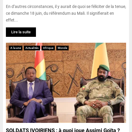
En d’autres circonstances, il y aurait de quoi se féliciter de la tenue,
ce dimanche 18 juin, du référendum au Mali. Il signifierait en
effet...
Lire la suite
A la une
Actualités
Afrique
Monde
SOLDATS IVOIRIENS : à quoi joue Assimi Goïta ?