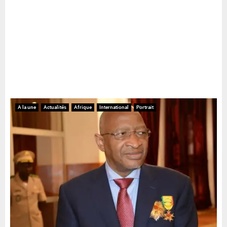
A la une
Actualités
Afrique
International
Portrait