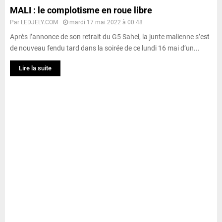
MALI : le complotisme en roue libre
Par
LEDJELY.COM
mardi 17 mai 2022 à 00:48
Après l’annonce de son retrait du G5 Sahel, la junte malienne s’est
de nouveau fendu tard dans la soirée de ce lundi 16 mai d’un...
Lire la suite