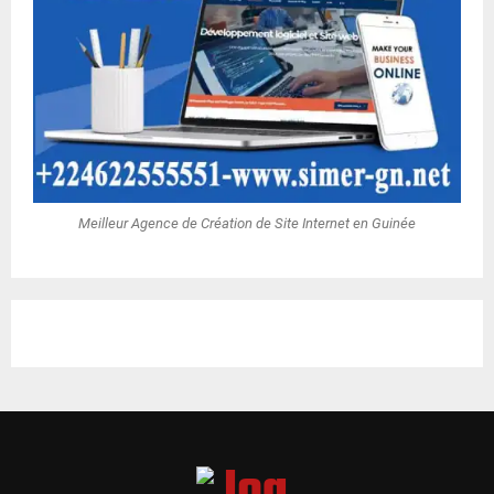
Meilleur Agence de Création de Site Internet en Guinée