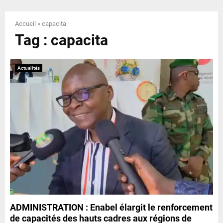
E
Accueil
»
capacita
N
Tag : capacita
U
Actualités
ADMINISTRATION : Enabel élargit le renforcement
de capacités des hauts cadres aux régions de