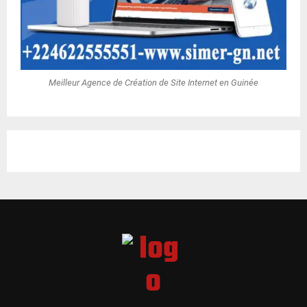
Meilleur Agence de Création de Site Internet en Guinée