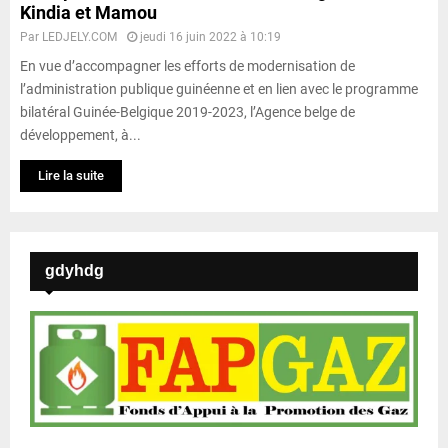
Kindia et Mamou
Par
LEDJELY.COM
jeudi 16 juin 2022 à 10:19
En vue d’accompagner les efforts de modernisation de
l’administration publique guinéenne et en lien avec le programme
bilatéral Guinée-Belgique 2019-2023, l’Agence belge de
développement, à...
Lire la suite
gdyhdg