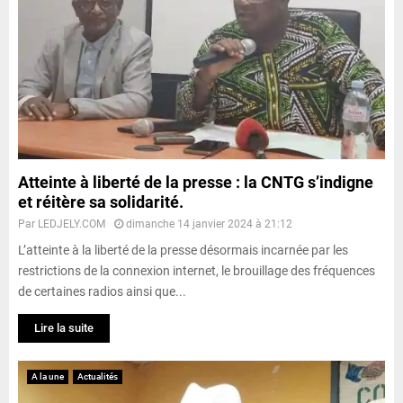
Atteinte à liberté de la presse : la CNTG s’indigne
et réitère sa solidarité.
Par
LEDJELY.COM
dimanche 14 janvier 2024 à 21:12
L’atteinte à la liberté de la presse désormais incarnée par les
restrictions de la connexion internet, le brouillage des fréquences
de certaines radios ainsi que...
Lire la suite
A la une
Actualités