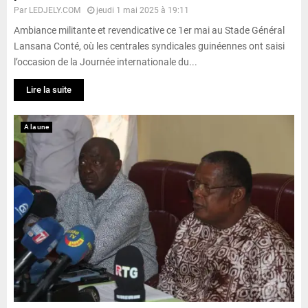
Par
LEDJELY.COM
jeudi 1 mai 2025 à 19:11
Ambiance militante et revendicative ce 1er mai au Stade Général
Lansana Conté, où les centrales syndicales guinéennes ont saisi
l’occasion de la Journée internationale du...
Lire la suite
A la une