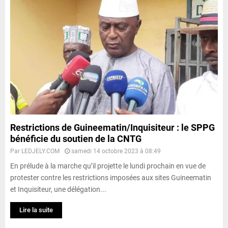
Restrictions de Guineematin/Inquisiteur : le SPPG
bénéficie du soutien de la CNTG
Par
LEDJELY.COM
samedi 14 octobre 2023 à 08:49
En prélude à la marche qu’il projette le lundi prochain en vue de
protester contre les restrictions imposées aux sites Guineematin
et Inquisiteur, une délégation...
Lire la suite