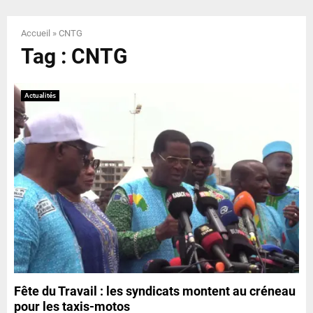
E
Accueil
»
CNTG
N
Tag : CNTG
U
Actualités
Fête du Travail : les syndicats montent au créneau
pour les taxis-motos