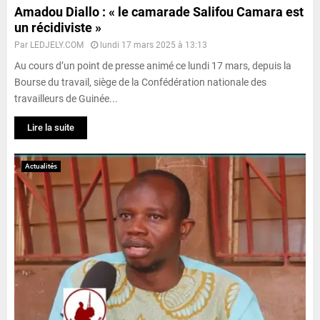
Amadou Diallo : « le camarade Salifou Camara est
un récidiviste »
Par
LEDJELY.COM
lundi 17 mars 2025 à 13:13
Au cours d’un point de presse animé ce lundi 17 mars, depuis la
Bourse du travail, siège de la Confédération nationale des
travailleurs de Guinée...
Lire la suite
Actualités