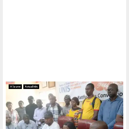
A la une
Actualités