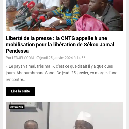
Liberté de la presse : la CNTG appelle à une
mobilisation pour la libération de Sékou Jamal
Pendessa
Par
LEDJELY.COM
jeudi 25 janvier 2024 à 14:56
« Le pays va mal, très mal », c’est ce que disait il y a quelques
jours, Abdourahmane Sano. Ce jeudi 25 janvier, en marge d’une
rencontre...
Lire la suite
Actualités