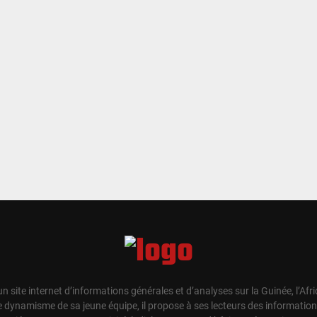
un site internet d’informations générales et d’analyses sur la Guinée, l’Afr
e dynamisme de sa jeune équipe, il propose à ses lecteurs des information