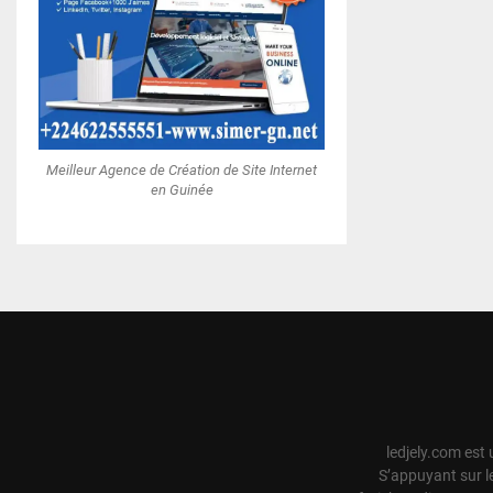
Meilleur Agence de Création de Site Internet
en Guinée
ledjely.com est 
S’appuyant sur l