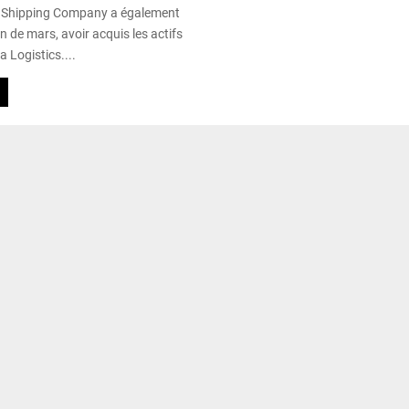
 Shipping Company a également
in de mars, avoir acquis les actifs
a Logistics....