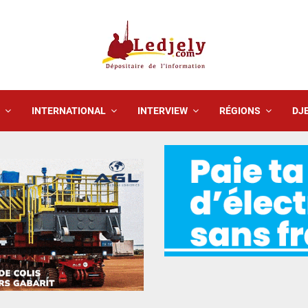
INTERNATIONAL
INTERVIEW
RÉGIONS
DJE