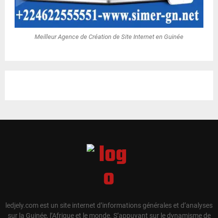
Meilleur Agence de Création de Site Internet en Guinée
ledjely.com est un site internet d’informations générales et d’analyses
sur la Guinée, l’Afrique et le monde. S’appuyant sur le dynamisme de