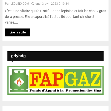
Par
LEDJELY.COM
lundi 3 avril 2023 à 10:34
C’est une affaire qui fait raffut dans l’opinion et fait les choux gras
de la presse. Elle a caporalisé l’actualité pourtant si riche et
variée....
Lire la suite
gdyhdg