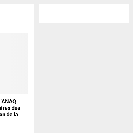
 l’ANAQ
oires des
on de la