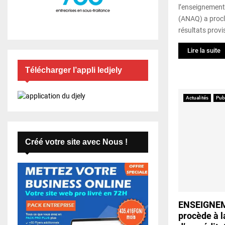
l’enseignement,
(ANAQ) a procl
résultats provi
Lire la suite
Télécharger l’appli ledjely
Actualités
Pub
Créé votre site avec Nous !
ENSEIGNEM
procède à l