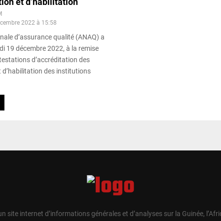
ion et d’habilitation
M
écembre 2022 à 15:58
ionale d’assurance qualité (ANAQ) a
ndi 19 décembre 2022, à la remise
attestations d’accréditation des
’habilitation des institutions
un site internet d’informations générales et d’analyses sur la Guinée, l’Afr