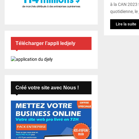
à la CAN 2023 f
quotidienne, le 
Lire la suite
Télécharger l’appli ledjely
Créé votre site avec Nous !