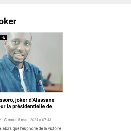
Joker
ités
ssoro, joker d’Alassane
ur la présidentielle de
M
mardi 5 mars 2024 à 07:43
, alors que l’euphorie de la victoire