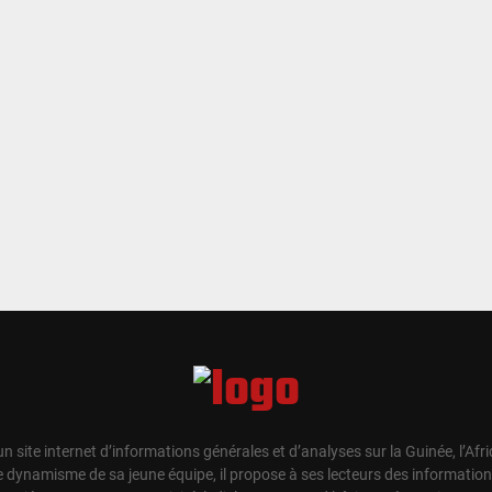
un site internet d’informations générales et d’analyses sur la Guinée, l’Afr
e dynamisme de sa jeune équipe, il propose à ses lecteurs des information