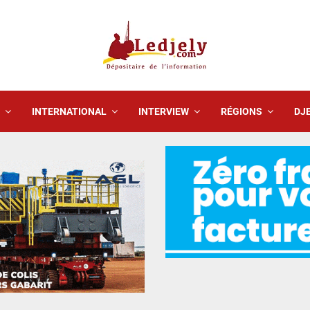
INTERNATIONAL
INTERVIEW
RÉGIONS
DJE