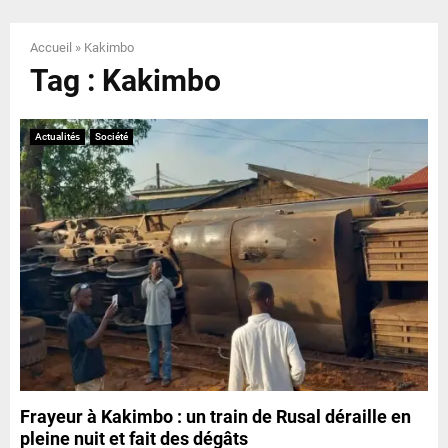
E
Accueil
»
Kakimbo
N
Tag : Kakimbo
U
Actualités
Société
Frayeur à Kakimbo : un train de Rusal déraille en
pleine nuit et fait des dégâts