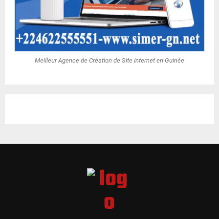
Meilleur Agence de Création de Site Internet en Guinée