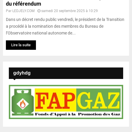
du référendum
Par
LEDJELY.COM
samedi 20 septembre 2025 à 10:29
Dans un décret rendu public vendredi, le président de la Transition
a procédé à la nomination des membres du Bureau de
l’Observatoire national autonome de...
Lire la suite
gdyhdg