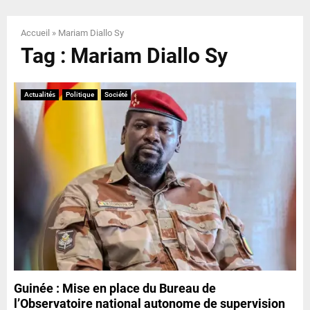
E
Accueil
»
Mariam Diallo Sy
N
Tag : Mariam Diallo Sy
U
Actualités
Politique
Société
Guinée : Mise en place du Bureau de
l’Observatoire national autonome de supervision