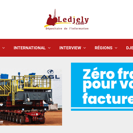
INTERNATIONAL
INTERVIEW
RÉGIONS
DJE