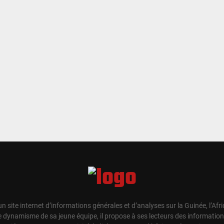
un site internet d’informations générales et d’analyses sur la Guinée, l’Afr
e dynamisme de sa jeune équipe, il propose à ses lecteurs des information