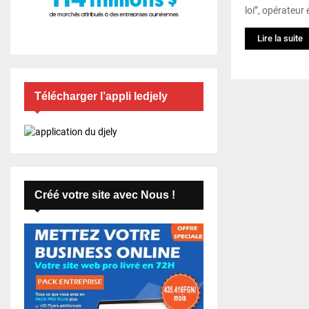
loi’’, opérateu
Lire la suite
Télécharger l’appli ledjely
Créé votre site avec Nous !