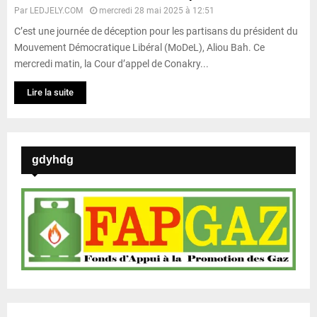
Par
LEDJELY.COM
mercredi 28 mai 2025 à 12:51
C’est une journée de déception pour les partisans du président du
Mouvement Démocratique Libéral (MoDeL), Aliou Bah. Ce
mercredi matin, la Cour d’appel de Conakry...
Lire la suite
gdyhdg